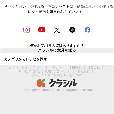
「きちんとおいしく作れる」をコンセプトに、簡単においしく作れる
レシピ動画を毎日配信しています。
何かお気づきの点はありますか？
クラシルに意見を送る
カテゴリからレシピを探す
クラシルとは
|
プライバシーポリシー
|
利用規約
|
運営会社
|
サービスに関してのお問い合わせ
|
よくある質問
|
おいしく安全に料理を楽しむために
Copyright© Kurashiru, Inc. All Rights Reserved.