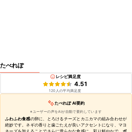
たべれぽ
レシピ満足度
4.51
120
人の平均満足度
たべれぽ AI要約
※ユーザーの声をAIが自動で要約しています
ふわふわ食感
の卵に、とろけるチーズとカニカマの組み合わせが
絶妙です。ネギの香りと歯ごたえが良いアクセントになり、マヨ
ネーズを加えることでさらに滑らかな食感に。彩り鮮やかで、
ボ