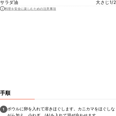
サラダ油
大さじ1/2
料理を安全に楽しむための注意事項
手順
ボウルに卵を入れて溶きほぐします。カニカマをほぐしな
1
がら加え、小ねぎ、(A)を入れて混ぜ合わせます。