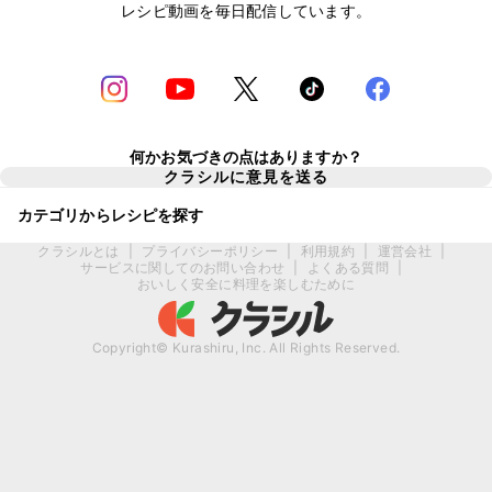
レシピ動画を毎日配信しています。
何かお気づきの点はありますか？
クラシルに意見を送る
カテゴリからレシピを探す
クラシルとは
|
プライバシーポリシー
|
利用規約
|
運営会社
|
サービスに関してのお問い合わせ
|
よくある質問
|
おいしく安全に料理を楽しむために
Copyright© Kurashiru, Inc. All Rights Reserved.