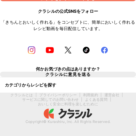
クラシルの公式SNSをフォロー
「きちんとおいしく作れる」をコンセプトに、簡単においしく作れる
レシピ動画を毎日配信しています。
何かお気づきの点はありますか？
クラシルに意見を送る
カテゴリからレシピを探す
クラシルとは
|
プライバシーポリシー
|
利用規約
|
運営会社
|
サービスに関してのお問い合わせ
|
よくある質問
|
おいしく安全に料理を楽しむために
Copyright© Kurashiru, Inc. All Rights Reserved.