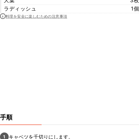
大葉
3枚
ラディッシュ
1個
料理を安全に楽しむための注意事項
手順
キャベツを千切りにします。
1