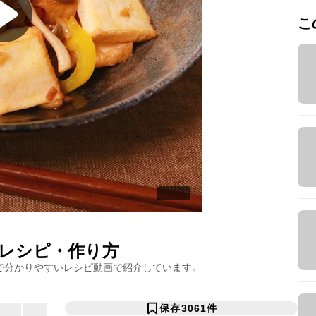
こ
レシピ・作り方
で分かりやすいレシピ動画で紹介しています。
保存
3061
件