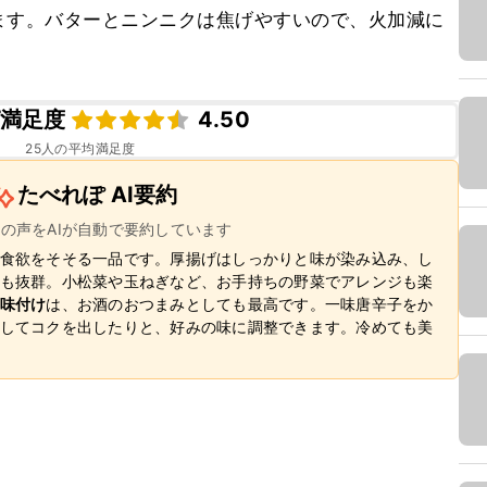
ます。バターとニンニクは焦げやすいので、火加減に
満足度
4.50
25
人の平均満足度
たべれぽ AI要約
ーの声をAIが自動で要約しています
食欲をそそる一品です。厚揚げはしっかりと味が染み込み、し
も抜群。小松菜や玉ねぎなど、お手持ちの野菜でアレンジも楽
味付け
は、お酒のおつまみとしても最高です。一味唐辛子をか
してコクを出したりと、好みの味に調整できます。冷めても美