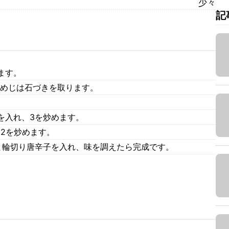
少々
記
ます。
しめじは石づきを取ります。
を入れ、3を炒めます。
2を炒めます。
と輪切り唐辛子を入れ、味を調えたら完成です。