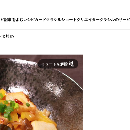
シピ
記事をよむ
レシピカード
クラシルショート
クリエイター
クラシルのサー
バタ炒め
ミュートを解除