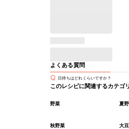
よくある質問
Q
日持ちはどれくらいですか？
このレシピに関連するカテゴ
保存期間は冷蔵で翌日中が目安です。
A
※日持ちは目安です。
こちら
野菜
夏
秋野菜
大