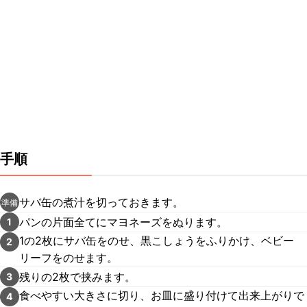
手順
サバ缶の煮汁を切っておきます。
準備
パンの片面全てにマヨネーズをぬります。
1
1の2枚にサバ缶をのせ、黒こしょうをふりかけ、ベビー
2
リーフをのせます。
残りの2枚で挟みます。
3
食べやすい大きさに切り、お皿に盛り付けて出来上がりで
4