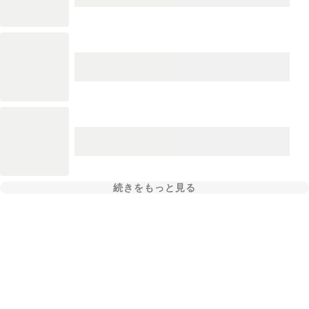
続きをもっと見る