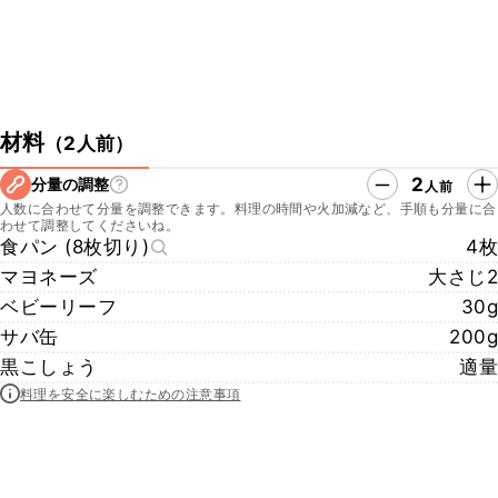
材料
（
2人前
）
2
分量の調整
人前
人数に合わせて分量を調整できます。料理の時間や火加減など、手順も分量に合
わせて調整してくださいね。
食パン (8枚切り)
4枚
マヨネーズ
大さじ2
ベビーリーフ
30g
サバ缶
200g
黒こしょう
適量
料理を安全に楽しむための注意事項