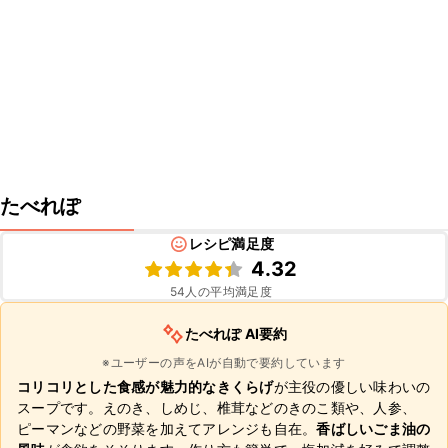
たべれぽ
レシピ満足度
4.32
54
人の平均満足度
たべれぽ AI要約
※ユーザーの声をAIが自動で要約しています
コリコリとした食感が魅力的なきくらげ
が主役の優しい味わいの
スープです。えのき、しめじ、椎茸などのきのこ類や、人参、
ピーマンなどの野菜を加えてアレンジも自在。
香ばしいごま油の