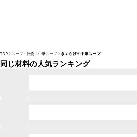
TOP
スープ・汁物
中華スープ
きくらげの中華スープ
同じ材料の人気ランキング