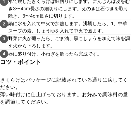
水で戻したきくらげは細切りにします。にんじんは皮をむ
1
き3〜4cm長さの細切りにします。えのきは石づきを取り
除き、3〜4cm長さに切ります。
鍋に水を入れて中火で加熱します。沸騰したら、1、中華
2
スープの素、しょうゆを入れて中火で煮ます。
野菜に火が通ったら、ごま油、黒こしょうを加えて味を調
3
え火から下ろします。
器に盛り付け、小ねぎを飾ったら完成です。
4
コツ・ポイント
きくらげはパッケージに記載されている通りに戻してく
ださい。

薄い味付けに仕上げっております。お好みで調味料の量
を調節してください。