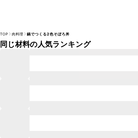
TOP
肉料理
鍋でつくる2色そぼろ丼
同じ材料の人気ランキング