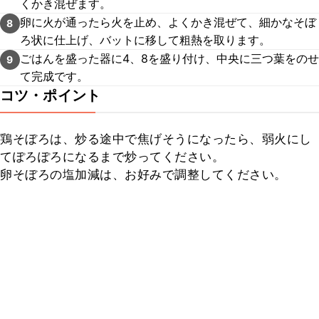
くかき混ぜます。
卵に火が通ったら火を止め、よくかき混ぜて、細かなそぼ
8
ろ状に仕上げ、バットに移して粗熱を取ります。
ごはんを盛った器に4、8を盛り付け、中央に三つ葉をのせ
9
て完成です。
コツ・ポイント
鶏そぼろは、炒る途中で焦げそうになったら、弱火にし
てぽろぽろになるまで炒ってください。

卵そぼろの塩加減は、お好みで調整してください。