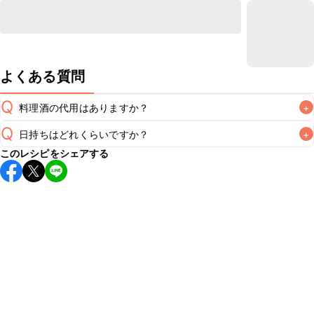
よくある質問
Q
料理酒の代用はありますか？
+
Q
日持ちはどれくらいですか？
+
A
このレシピをシェアする
こちらのレシピは出来たてをお召し上がりいただくことをお
すすめします。

A
※日持ちは目安です。
こちら
の注意事項をご確認の上、正し