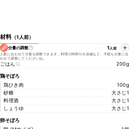
材料
（
1人前
）
1
分量の調整
人前
人数に合わせて分量を調整できます。料理の時間や火加減など、手順も分量に合
わせて調整してくださいね。
ごはん
200g
鶏そぼろ
鶏ひき肉
100g
砂糖
大さじ1
料理酒
大さじ1
しょうゆ
大さじ1
卵そぼろ