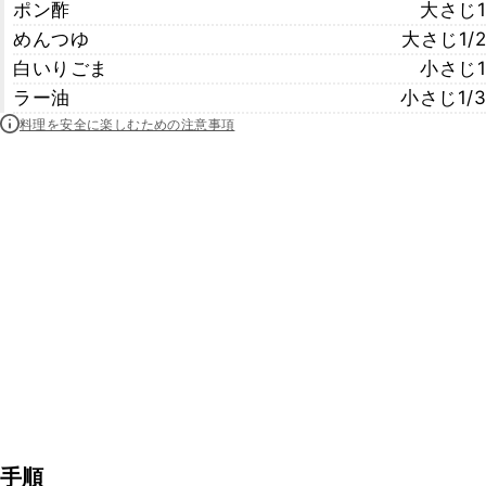
ポン酢
大さじ1
めんつゆ
大さじ1/2
白いりごま
小さじ1
ラー油
小さじ1/3
料理を安全に楽しむための注意事項
手順