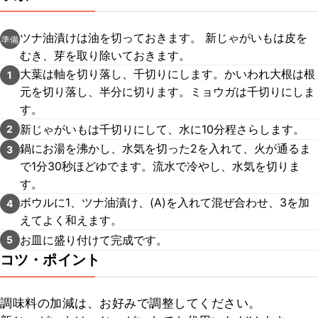
ツナ油漬けは油を切っておきます。 新じゃがいもは皮を
準備
むき、芽を取り除いておきます。
大葉は軸を切り落し、千切りにします。かいわれ大根は根
1
元を切り落し、半分に切ります。ミョウガは千切りにしま
す。
新じゃがいもは千切りにして、水に10分程さらします。
2
鍋にお湯を沸かし、水気を切った2を入れて、火が通るま
3
で1分30秒ほどゆでます。流水で冷やし、水気を切りま
す。
ボウルに1、ツナ油漬け、(A)を入れて混ぜ合わせ、3を加
4
えてよく和えます。
お皿に盛り付けて完成です。
5
コツ・ポイント
調味料の加減は、お好みで調整してください。
