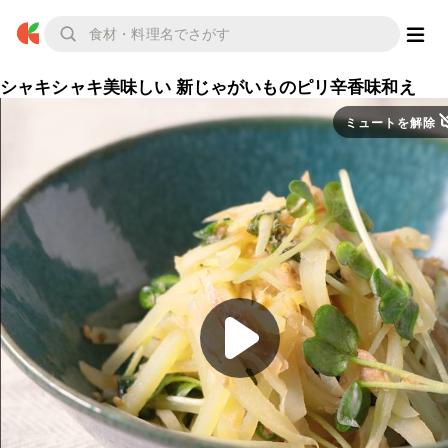
シャキシャキ美味しい 新じゃがいものピリ辛香味和え
ミュートを解除