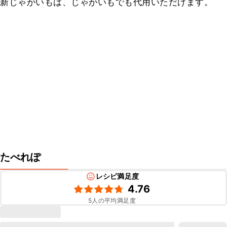
新じゃがいもは、じゃがいもでも代用いただけます。
たべれぽ
レシピ満足度
4.76
5
人の平均満足度