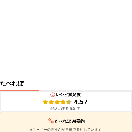
たべれぽ
レシピ満足度
4.57
46
人の平均満足度
たべれぽ AI要約
※ユーザーの声をAIが自動で要約しています