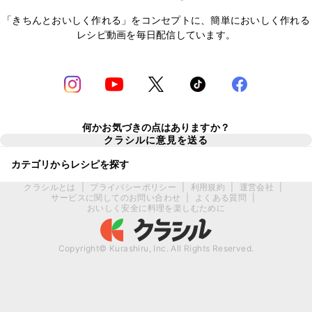
「きちんとおいしく作れる」をコンセプトに、簡単においしく作れる
レシピ動画を毎日配信しています。
何かお気づきの点はありますか？
クラシルに意見を送る
カテゴリからレシピを探す
クラシルとは
|
プライバシーポリシー
|
利用規約
|
運営会社
|
サービスに関してのお問い合わせ
|
よくある質問
|
おいしく安全に料理を楽しむために
Copyright© Kurashiru, Inc. All Rights Reserved.