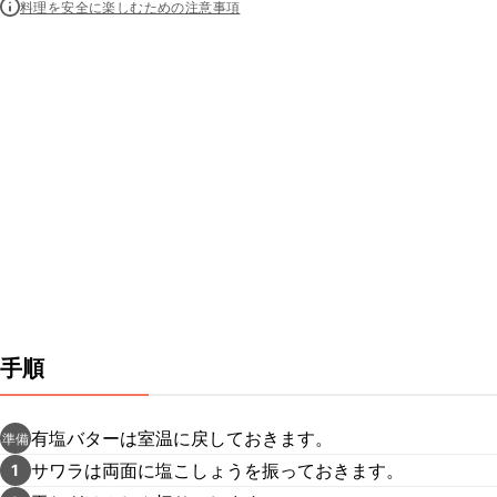
料理を安全に楽しむための注意事項
手順
有塩バターは室温に戻しておきます。
準備
サワラは両面に塩こしょうを振っておきます。
1