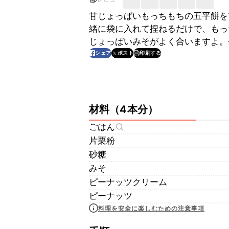
甘じょっぱいもっちもちの五平餅を
緒に袋に入れて捏ねるだけで、もっ
じょっぱいみそがよく合いますよ。
印刷する
シェア
ポスト
材料
（
4本分
）
ごはん
片栗粉
砂糖
みそ
ピーナッツクリーム
ピーナッツ
料理を安全に楽しむための注意事項