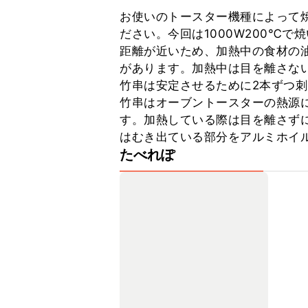
お使いのトースター機種によって
ださい。今回は1000W200℃
距離が近いため、加熱中の食材の
があります。加熱中は目を離さない
竹串は安定させるために2本ずつ刺
竹串はオーブントースターの熱源
す。加熱している際は目を離さず
はむき出ている部分をアルミホイ
たべれぽ