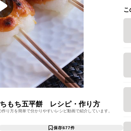
こ
ちもち五平餅
レシピ・作り方
の作り方を簡単で分かりやすいレシピ動画で紹介しています。
保存
677
件