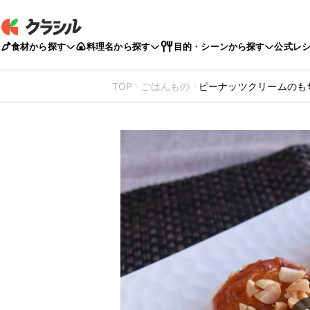
食材から探す
料理名から探す
目的・シーンから探す
公式レ
TOP
ごはんもの
ピーナッツクリームのも