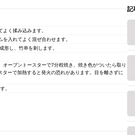
記
てよく揉み込みます。
ムを入れてよく混ぜ合わせます。
に成形し、竹串を刺します。
、オーブントースターで7分程焼き、焼き色がついたら取り
ースターで加熱すると発火の恐れがあります。目を離さずに
。
です。