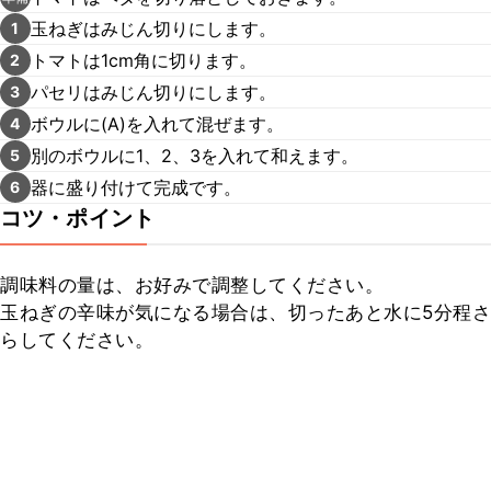
玉ねぎはみじん切りにします。
1
トマトは1cm角に切ります。
2
パセリはみじん切りにします。
3
ボウルに(A)を入れて混ぜます。
4
別のボウルに1、2、3を入れて和えます。
5
器に盛り付けて完成です。
6
コツ・ポイント
調味料の量は、お好みで調整してください。

玉ねぎの辛味が気になる場合は、切ったあと水に5分程さ
らしてください。