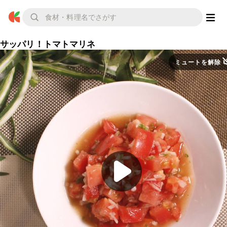
サッパリ！トマトマリネ
ミュートを解除