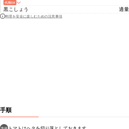
代用OK
黒こしょう
適量
料理を安全に楽しむための注意事項
手順
トマトはヘタを切り落としておきます。
準備