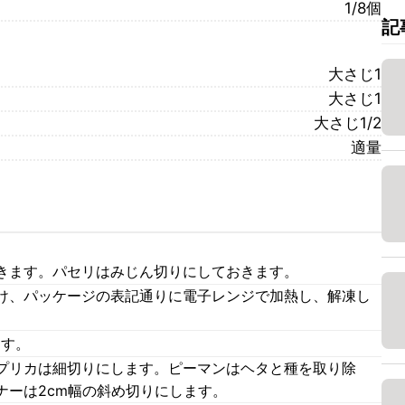
1/8個
記
大さじ1
大さじ1
大さじ1/2
適量
きます。パセリはみじん切りにしておきます。
け、パッケージの表記通りに電子レンジで加熱し、解凍し
ます。
プリカは細切りにします。ピーマンはヘタと種を取り除
ナーは2cm幅の斜め切りにします。