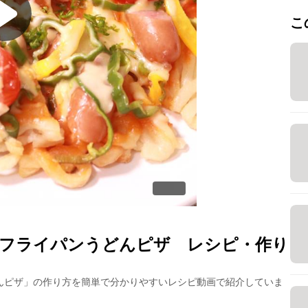
こ
フライパンうどんピザ
レシピ・作り
んピザ
」の作り方を簡単で分かりやすいレシピ動画で紹介していま