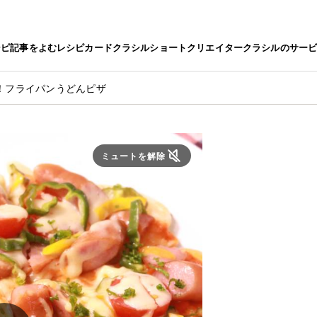
シピ
記事をよむ
レシピカード
クラシルショート
クリエイター
クラシルのサー
！フライパンうどんピザ
ミュートを解除