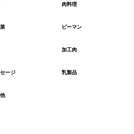
ザ
肉料理
野菜
ピーマン
加工肉
ーセージ
乳製品
の他