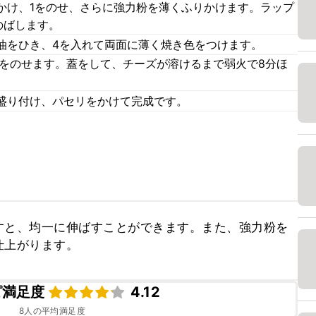
かけ、1をのせ、さらに強力粉を薄くふりかけます。ラップ
のばします。
油をひき、4を入れて両面に薄く焼き色をつけます。
ズをのせます。蓋をして、チーズが溶けるまで弱火で8分ほ
盛り付け、パセリをかけて完成です。
すと、均一に伸ばすことができます。また、強力粉を
仕上がります。
ピ満足度
4.12
8
人の平均満足度