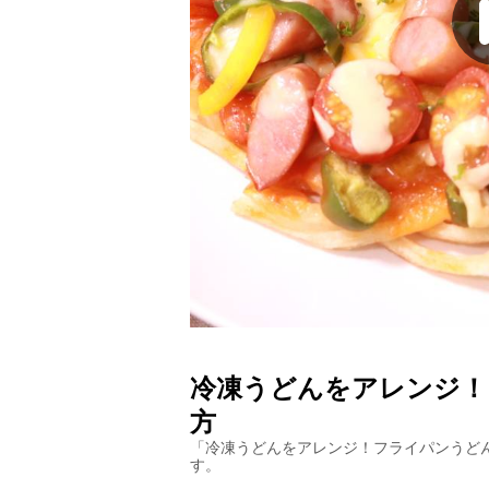
冷凍うどんをアレンジ！
方
「
冷凍うどんをアレンジ！フライパンうど
す。