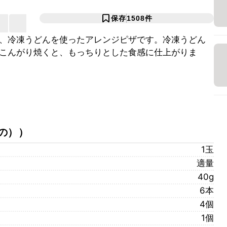
保存
1508
件
、冷凍うどんを使ったアレンジピザです。冷凍うどん
こんがり焼くと、もっちりとした食感に仕上がりま
の）
）
1玉
適量
40g
6本
4個
1個