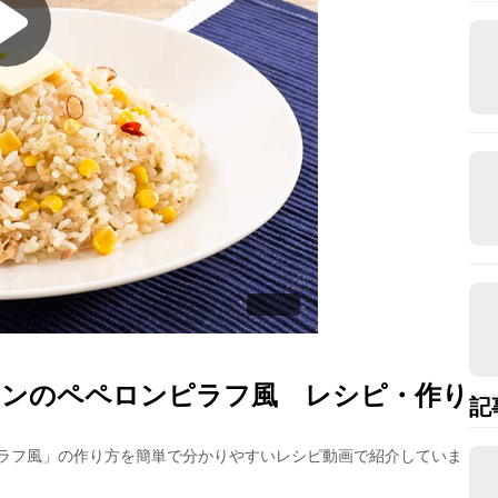
ーンのペペロンピラフ風
レシピ・作り
記
ラフ風
」の作り方を簡単で分かりやすいレシピ動画で紹介していま