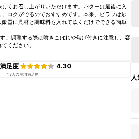
味しくお召し上がりいただけます。バターは最後に入
し、コクがでるのでおすすめです。本来、ピラフは炒
炊飯器に具材と調味料を入れて炊くだけでできる簡単
ます。調理する際は噴きこぼれや焦げ付きに注意し、容
れてください。
満足度
4.30
13
人の平均満足度
人