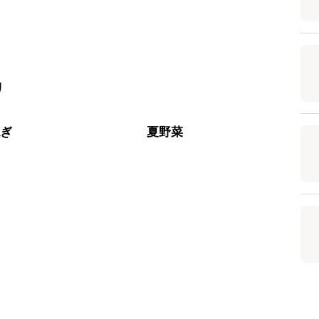
リ
ねぎ
夏野菜