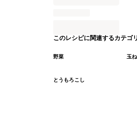
このレシピに関連するカテゴ
野菜
玉
とうもろこし