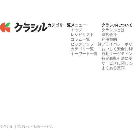
カテゴリ一覧
メニュー
クラシルについて
トップ
クラシルとは
レシピリスト
運営会社
コラム一覧
利用規約
ピックアップ一覧
プライバシーポリ
カテゴリ一覧
おいしく安全に料
キーワード一覧
行動ターゲティン
特定商取引法に基
サービスに関して
よくある質問
クラシル ｜料理レシピ動画サービス