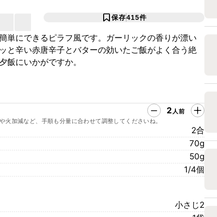
保存
415
件
簡単にできるピラフ風です。ガーリックの香りが漂い
ッと辛い赤唐辛子とバターの効いたご飯がよく合う絶
夕飯にいかがですか。
2
人前
や火加減など、手順も分量に合わせて調整してくださいね。
2合
70g
50g
1/4個
小さじ2