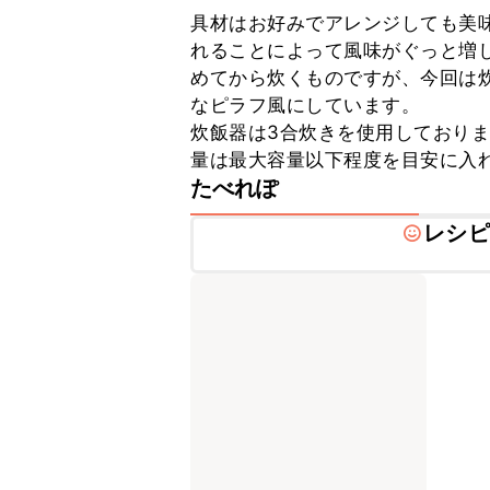
具材はお好みでアレンジしても美
れることによって風味がぐっと増
めてから炊くものですが、今回は
なピラフ風にしています。

炊飯器は3合炊きを使用しており
量は最大容量以下程度を目安に入
たべれぽ
レシピ