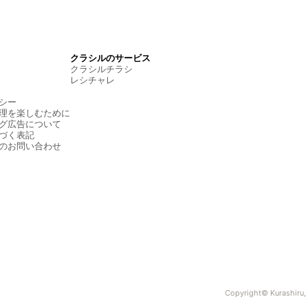
クラシルのサービス
クラシルチラシ
レシチャレ
シー
理を楽しむために
グ広告について
づく表記
のお問い合わせ
Copyright© Kurashiru, I