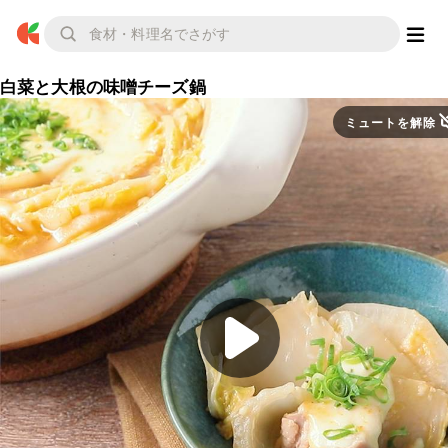
白菜と大根の味噌チーズ鍋
ミュートを解除