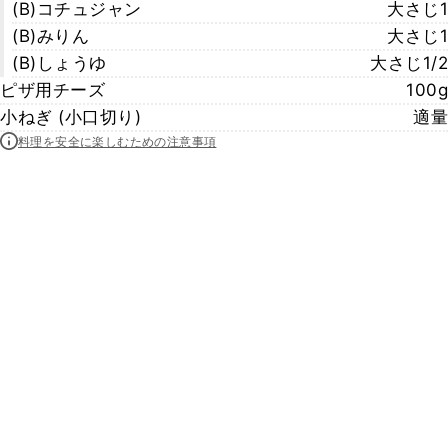
(B)コチュジャン
大さじ1
(B)みりん
大さじ1
(B)しょうゆ
大さじ1/2
ピザ用チーズ
100g
小ねぎ (小口切り)
適量
料理を安全に楽しむための注意事項