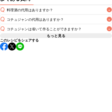
Q
料理酒の代用はありますか？
+
Q
コチュジャンの代用はありますか？
+
A
Q
コチュジャンは省いて作ることができますか？
+
A
コチュジャンの代用は
こちら
もっと見る
このレシピをシェアする
使用量が少ない場合は省いてもお作りいただけますが、メイ
ンの味付けとして使用している場合は省くと味がぼやける可
A
能性があるため、 
こちら
 の食材で味を調えて仕上げること