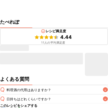
たべれぽ
レシピ満足度
4.44
11
人の平均満足度
よくある質問
Q
料理酒の代用はありますか？
+
Q
日持ちはどれくらいですか？
+
A
このレシピをシェアする