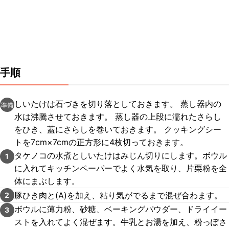
手順
しいたけは石づきを切り落としておきます。 蒸し器内の
準備
水は沸騰させておきます。 蒸し器の上段に濡れたさらし
をひき、蓋にさらしを巻いておきます。 クッキングシー
トを7cm×7cmの正方形に4枚切っておきます。
タケノコの水煮としいたけはみじん切りにします。ボウル
1
に入れてキッチンペーパーでよく水気を取り、片栗粉を全
体にまぶします。
豚ひき肉と(A)を加え、粘り気がでるまで混ぜ合わます。
2
ボウルに薄力粉、砂糖、ベーキングパウダー、ドライイー
3
ストを入れてよく混ぜます。牛乳とお湯を加え、粉っぽさ