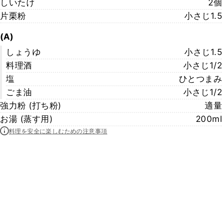
しいたけ
2個
片栗粉
小さじ1.5
(A)
しょうゆ
小さじ1.5
料理酒
小さじ1/2
塩
ひとつまみ
ごま油
小さじ1/2
強力粉 (打ち粉)
適量
お湯 (蒸す用)
200ml
料理を安全に楽しむための注意事項