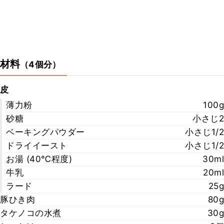
材料
（
4個分
）
皮
薄力粉
100g
砂糖
小さじ2
ベーキングパウダー
小さじ1/2
ドライイースト
小さじ1/2
お湯 (40℃程度)
30ml
牛乳
20ml
ラード
25g
豚ひき肉
80g
タケノコの水煮
30g