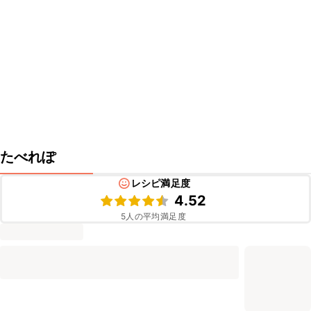
たべれぽ
レシピ満足度
4.52
5
人の平均満足度