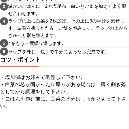
温かいごはんに、2と塩昆布、白いりごまを加えてよく混
3
ぜ合わせます。
ラップの上に白菜を2枚広げ、その上に3の半分を乗せま
4
す。白菜を折りたたみ、ご飯を包みます。ラップの上から
ぎゅっと形を整えます。
4をもう一度繰り返します。
5
ラップを外し、包丁で半分に切ったら完成です。
6
コツ・ポイント
・塩加減はお好みで調整して下さい。

・白菜の芯が固かったり厚みがある場合は、薄く削ぎ落
としてから調理をして下さい。

・ごはんを包む前に、白菜の水分はしっかり切って下さ
い。