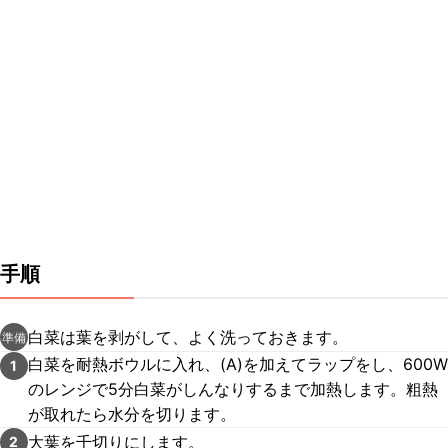
手順
白菜は葉を剥がして、よく洗っておきます。
準備
白菜を耐熱ボウルに入れ、(A)を加えてラップをし、600W
1
のレンジで5分白菜がしんなりするまで加熱します。粗熱
が取れたら水分を切ります。
大葉を千切りにします。
2