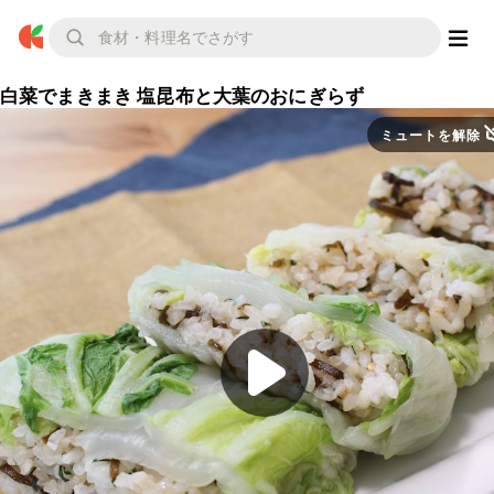
白菜でまきまき 塩昆布と大葉のおにぎらず
ミュートを解除