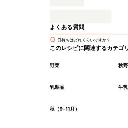
よくある質問
Q
日持ちはどれくらいですか？
このレシピに関連するカテゴ
保存期間は冷蔵で翌日中が目安です。
A
※日持ちは目安です。
こちら
野菜
秋
乳製品
牛
秋（9–11月）