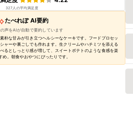
ピ満足度
4.22
327
人の平均満足度
たべれぽ AI要約
ーの声をAIが自動で要約しています
素朴な甘みが引き立つヘルシーなケーキです。フードプロセッ
シャーや裏ごしでも作れます。生クリームやハチミツを添える
べるとしっとり感が増して、スイートポテトのような食感を楽
すすめ。朝食やおやつにぴったりです。