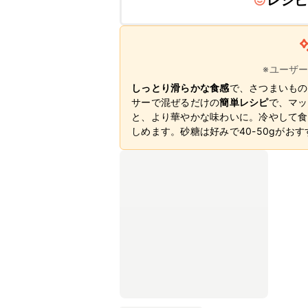
レシ
※ユーザ
しっとり滑らかな食感
で、さつまいもの
サーで混ぜるだけの
簡単レシピ
で、マッ
と、より華やかな味わいに。冷やして食
しめます。砂糖は好みで40-50gがお