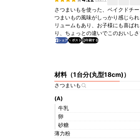
さつまいもを使った、ベイクドチー
つまいもの風味がしっかり感じられ
リュームもあり、お子様にも喜ばれ
り、ちょっとの違いでこのおいしさ
印刷する
シェア
ポスト
材料
（
1台分(丸型18cm)
）
さつまいも
(A)
牛乳
卵
砂糖
薄力粉