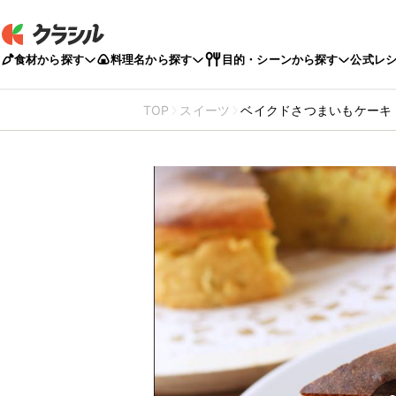
食材から探す
料理名から探す
目的・シーンから探す
公式レ
TOP
スイーツ
ベイクドさつまいもケーキ