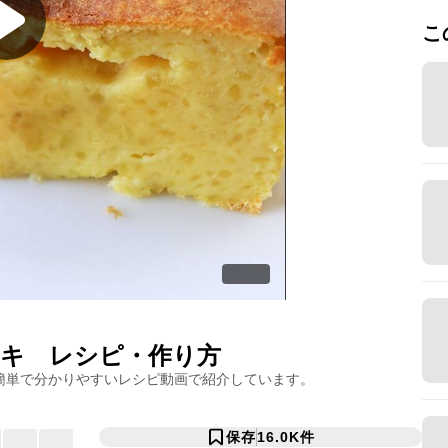
こ
ーキ
レシピ・作り方
簡単で分かりやすいレシピ動画で紹介しています。
保存
16.0K
件