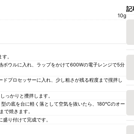
記
10g
ます。
熱ボウルに入れ、ラップをかけて600Wの電子レンジで5分
ードプロセッサーに入れ、少し粗さが残る程度まで撹拌し
、しっかりと攪拌します。
、型の底を台に軽く落として空気を抜いたら、180℃のオー
くまで焼きます。
に盛り付けて完成です。