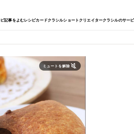
シピ
記事をよむ
レシピカード
クラシルショート
クリエイター
クラシルのサー
ミュートを解除