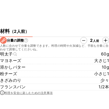
材料
（
2人前
）
2
分量の調整
人前
人数に合わせて分量を調整できます。料理の時間や火加減など、手順も分量に合
わせて調整してくださいね。
明太子
60g
マヨネーズ
大さじ1
溶かしバター
10g
粉チーズ
小さじ1
きざみのり
少々
フランスパン
1/2本
料理を安全に楽しむための注意事項