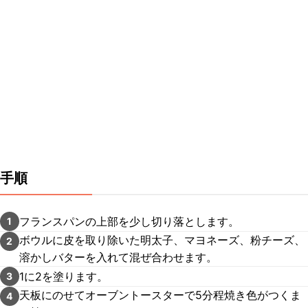
手順
フランスパンの上部を少し切り落とします。
1
ボウルに皮を取り除いた明太子、マヨネーズ、粉チーズ、
2
溶かしバターを入れて混ぜ合わせます。
1に2を塗ります。
3
天板にのせてオーブントースターで5分程焼き色がつくま
4