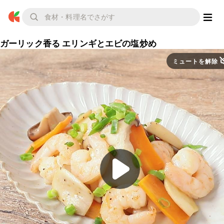
ガーリック香る エリンギとエビの塩炒め
ミュートを解除