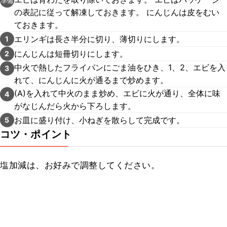
準備
の表記に従って解凍しておきます。 にんじんは皮をむい
ておきます。
エリンギは長さ半分に切り、薄切りにします。
1
にんじんは短冊切りにします。
2
中火で熱したフライパンにごま油をひき、1、2、エビを入
3
れて、にんじんに火が通るまで炒めます。
(A)を入れて中火のまま炒め、エビに火が通り、全体に味
4
がなじんだら火から下ろします。
お皿に盛り付け、小ねぎを散らして完成です。
5
コツ・ポイント
塩加減は、お好みで調整してください。