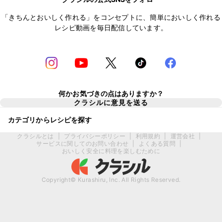
「きちんとおいしく作れる」をコンセプトに、簡単においしく作れる
レシピ動画を毎日配信しています。
何かお気づきの点はありますか？
クラシルに意見を送る
カテゴリからレシピを探す
クラシルとは
|
プライバシーポリシー
|
利用規約
|
運営会社
|
サービスに関してのお問い合わせ
|
よくある質問
|
おいしく安全に料理を楽しむために
Copyright© Kurashiru, Inc. All Rights Reserved.