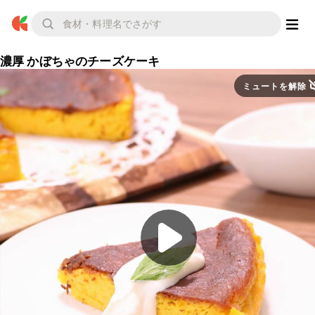
濃厚 かぼちゃのチーズケーキ
ミュートを解除