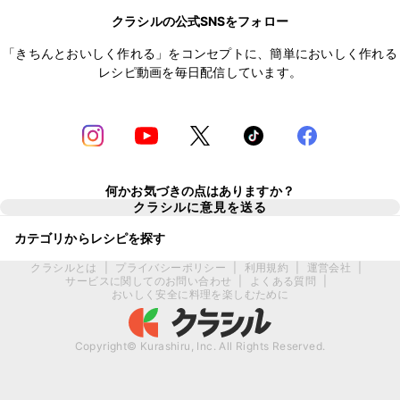
クラシルの公式SNSをフォロー
「きちんとおいしく作れる」をコンセプトに、簡単においしく作れる
レシピ動画を毎日配信しています。
何かお気づきの点はありますか？
クラシルに意見を送る
カテゴリからレシピを探す
クラシルとは
|
プライバシーポリシー
|
利用規約
|
運営会社
|
サービスに関してのお問い合わせ
|
よくある質問
|
おいしく安全に料理を楽しむために
Copyright© Kurashiru, Inc. All Rights Reserved.