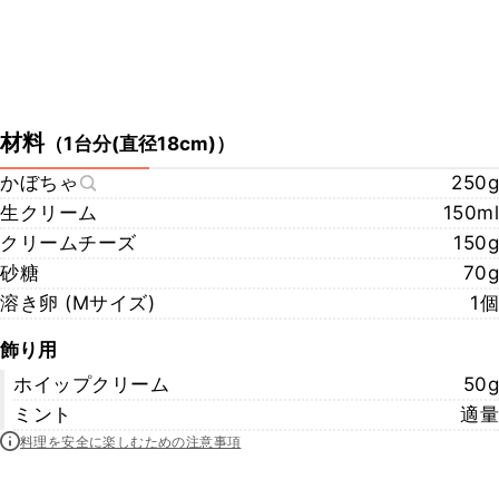
材料
（
1台分(直径18cm)
）
かぼちゃ
250g
生クリーム
150ml
クリームチーズ
150g
砂糖
70g
溶き卵 (Mサイズ)
1個
飾り用
ホイップクリーム
50g
ミント
適量
料理を安全に楽しむための注意事項