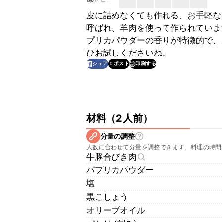
皮に詰めなくても作れる、お手軽な
呼ばれ、羊肉を使って作られていま
プリカパウダーの香りが特徴的で、
ひお試しくださいね。
印刷する
シェア
ポスト
材料
（
2人前
）
分量の調整
人数に合わせて分量を調整できます。料理の時間
牛豚合びき肉
パプリカパウダー
塩
黒こしょう
オリーブオイル