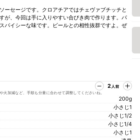
ソーセージです。クロアチアではチェヴァブチッチと
すが、今回は手に入りやすい合びき肉で作ります。パ
スパイシーな味です。ビールとの相性抜群ですよ。ぜ
2
人前
や火加減など、手順も分量に合わせて調整してくださいね。
200g
小さじ1
小さじ1/2
小さじ1/4
小さじ1