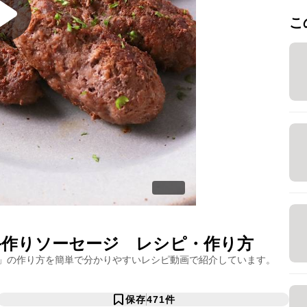
こ
手作りソーセージ
レシピ・作り方
」の作り方を簡単で分かりやすいレシピ動画で紹介しています。
保存
471
件