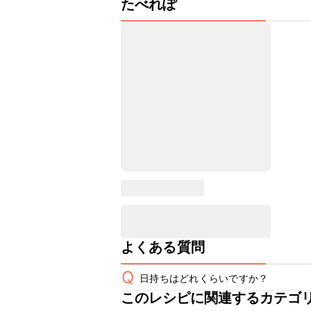
たべれぽ
よくある質問
Q
日持ちはどれくらいですか？
このレシピに関連するカテゴ
保存期間は冷蔵で2~3日が目安です。