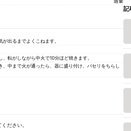
適量
記
気が出るまでよくこねます。
。
し、転がしながら中火で10分ほど焼きます。
き、中まで火が通ったら、器に盛り付け、パセリをちらし
てください。