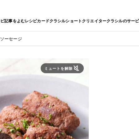
シピ
記事をよむ
レシピカード
クラシルショート
クリエイター
クラシルのサー
りソーセージ
ミュートを解除