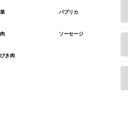
野菜
パプリカ
工肉
ソーセージ
いびき肉