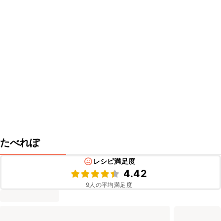
たべれぽ
レシピ満足度
4.42
9
人の平均満足度