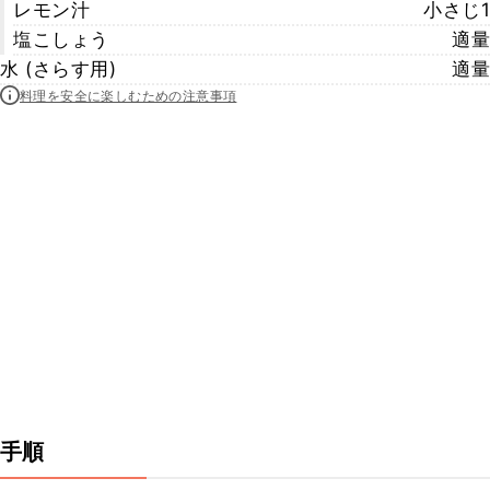
レモン汁
小さじ1
塩こしょう
適量
水 (さらす用)
適量
料理を安全に楽しむための注意事項
手順