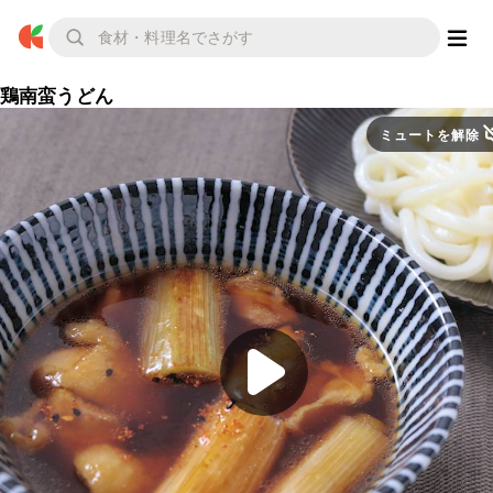
鶏南蛮うどん
ミュートを解除