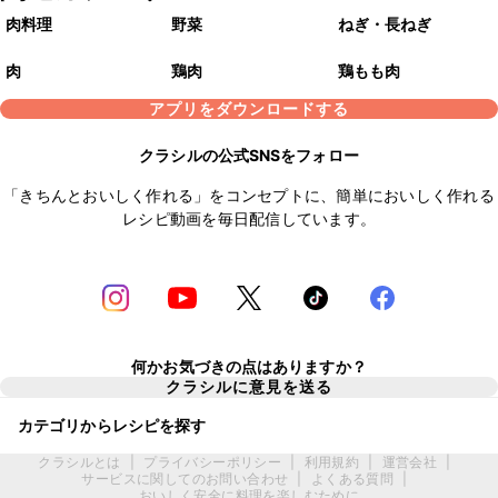
肉料理
野菜
ねぎ・長ねぎ
肉
鶏肉
鶏もも肉
アプリをダウンロードする
クラシルの公式SNSをフォロー
「きちんとおいしく作れる」をコンセプトに、簡単においしく作れる
レシピ動画を毎日配信しています。
何かお気づきの点はありますか？
クラシルに意見を送る
カテゴリからレシピを探す
クラシルとは
|
プライバシーポリシー
|
利用規約
|
運営会社
|
サービスに関してのお問い合わせ
|
よくある質問
|
おいしく安全に料理を楽しむために