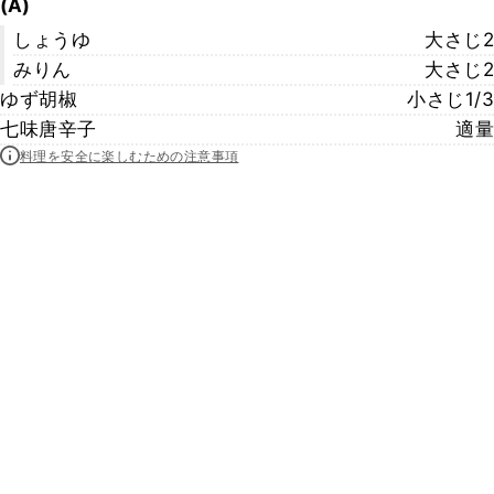
(A)
しょうゆ
大さじ2
みりん
大さじ2
ゆず胡椒
小さじ1/3
七味唐辛子
適量
料理を安全に楽しむための注意事項