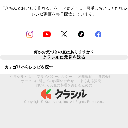
「きちんとおいしく作れる」をコンセプトに、簡単においしく作れる
レシピ動画を毎日配信しています。
何かお気づきの点はありますか？
クラシルに意見を送る
カテゴリからレシピを探す
クラシルとは
|
プライバシーポリシー
|
利用規約
|
運営会社
|
サービスに関してのお問い合わせ
|
よくある質問
|
おいしく安全に料理を楽しむために
Copyright© Kurashiru, Inc. All Rights Reserved.