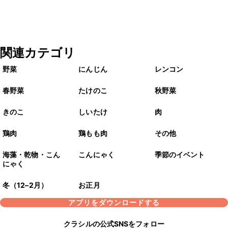
関連カテゴリ
野菜
にんじん
レンコン
春野菜
たけのこ
秋野菜
きのこ
しいたけ
肉
鶏肉
鶏もも肉
その他
海藻・乾物・こん
こんにゃく
季節のイベント
にゃく
冬（12–2月）
お正月
アプリをダウンロードする
クラシルの公式SNSをフォロー