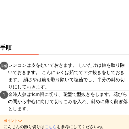
手順
レンコンは皮をむいておきます。 しいたけは軸を取り除
準備
いておきます。 こんにゃくは茹でてアク抜きをしておき
ます。 絹さやは筋を取り除いて塩茹でし、半分の斜め切
りにしておきます。
金時人参は1cm幅に切り、花型で型抜きをします。花びら
1
の間から中心に向けて切りこみを入れ、斜めに薄く削ぎ落
とします。
ポイント
にんじんの飾り切りは
こちら
を参考にしてくださいね。