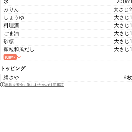
水
200ml
みりん
大さじ2
しょうゆ
大さじ1
料理酒
大さじ1
ごま油
大さじ1
砂糖
大さじ1
顆粒和風だし
大さじ1
代用OK
トッピング
絹さや
6枚
料理を安全に楽しむための注意事項