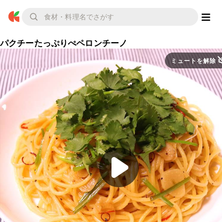
パクチーたっぷりぺペロンチーノ
ミュートを解除