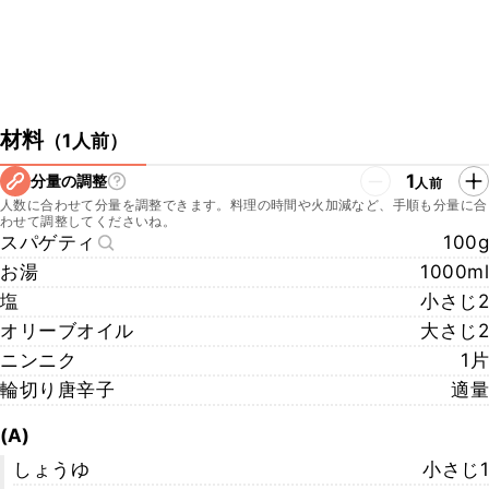
材料
（
1人前
）
1
分量の調整
人前
人数に合わせて分量を調整できます。料理の時間や火加減など、手順も分量に合
わせて調整してくださいね。
スパゲティ
100g
お湯
1000ml
塩
小さじ2
オリーブオイル
大さじ2
ニンニク
1片
輪切り唐辛子
適量
(A)
しょうゆ
小さじ1