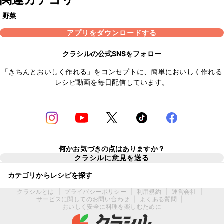
野菜
アプリをダウンロードする
クラシルの公式SNSをフォロー
「きちんとおいしく作れる」をコンセプトに、簡単においしく作れる
レシピ動画を毎日配信しています。
何かお気づきの点はありますか？
クラシルに意見を送る
カテゴリからレシピを探す
クラシルとは
|
プライバシーポリシー
|
利用規約
|
運営会社
|
サービスに関してのお問い合わせ
|
よくある質問
|
おいしく安全に料理を楽しむために