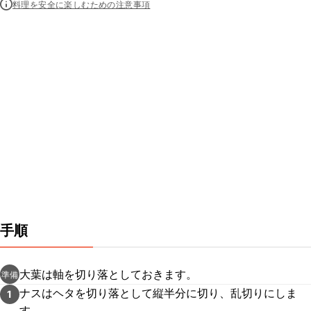
料理を安全に楽しむための注意事項
手順
大葉は軸を切り落としておきます。
準備
ナスはヘタを切り落として縦半分に切り、乱切りにしま
1
す。