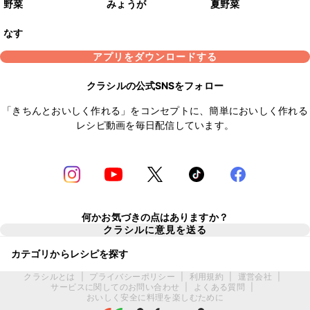
野菜
みょうが
夏野菜
なす
アプリをダウンロードする
クラシルの公式SNSをフォロー
「きちんとおいしく作れる」をコンセプトに、簡単においしく作れる
レシピ動画を毎日配信しています。
何かお気づきの点はありますか？
クラシルに意見を送る
カテゴリからレシピを探す
クラシルとは
|
プライバシーポリシー
|
利用規約
|
運営会社
|
サービスに関してのお問い合わせ
|
よくある質問
|
おいしく安全に料理を楽しむために