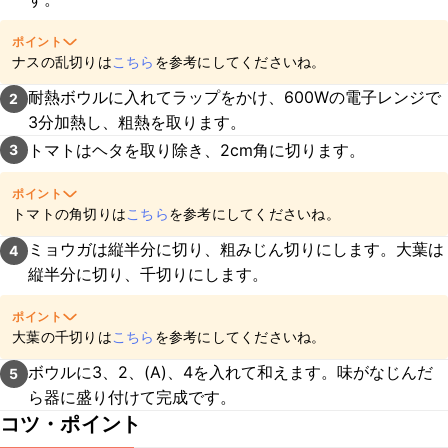
ポイント
ナスの乱切りは
こちら
を参考にしてくださいね。
耐熱ボウルに入れてラップをかけ、600Wの電子レンジで
2
3分加熱し、粗熱を取ります。
トマトはヘタを取り除き、2cm角に切ります。
3
ポイント
トマトの角切りは
こちら
を参考にしてくださいね。
ミョウガは縦半分に切り、粗みじん切りにします。大葉は
4
縦半分に切り、千切りにします。
ポイント
大葉の千切りは
こちら
を参考にしてくださいね。
ボウルに3、2、(A)、4を入れて和えます。味がなじんだ
5
ら器に盛り付けて完成です。
コツ・ポイント