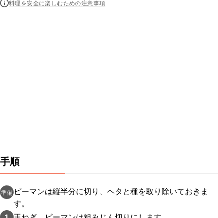
料理を安全に楽しむための注意事項
手順
ピーマンは縦半分に切り、ヘタと種を取り除いておきま
準備
す。
玉ねぎ、ピーマンは粗みじん切りにします。
1