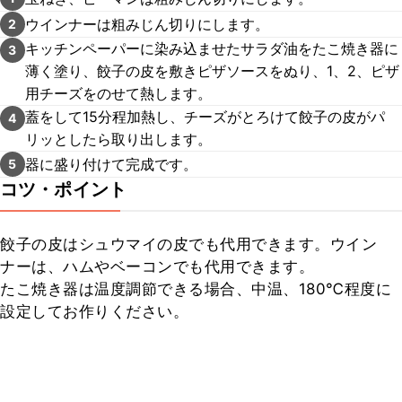
ウインナーは粗みじん切りにします。
2
キッチンペーパーに染み込ませたサラダ油をたこ焼き器に
3
薄く塗り、餃子の皮を敷きピザソースをぬり、1、2、ピザ
用チーズをのせて熱します。
蓋をして15分程加熱し、チーズがとろけて餃子の皮がパ
4
リッとしたら取り出します。
器に盛り付けて完成です。
5
コツ・ポイント
餃子の皮はシュウマイの皮でも代用できます。ウイン
ナーは、ハムやベーコンでも代用できます。

たこ焼き器は温度調節できる場合、中温、180℃程度に
設定してお作りください。