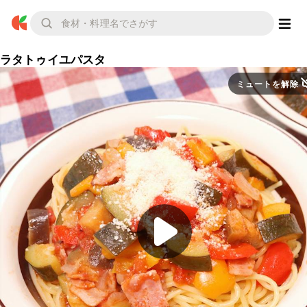
ラタトゥイユパスタ
ミュートを解除