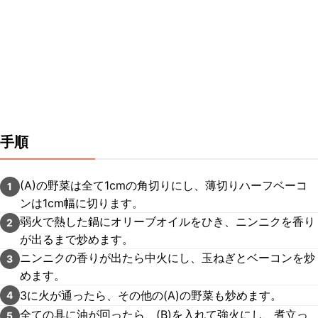
手順
(A)の野菜は全て1cmの角切りにし、薄切りハーフベーコ
1
ンは1cm幅に切ります。
弱火で熱した鍋にオリーブオイルをひき、ニンニクを香り
2
が出るまで炒めます。
ニンニクの香りが出たら中火にし、玉ねぎとベーコンを炒
3
めます。
3に火が通ったら、その他の(A)の野菜も炒めます。
4
全ての具に油が回ったら、(B)を入れて強火にし、煮立っ
5