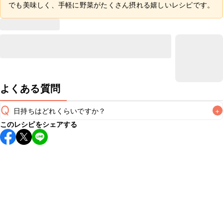
でも美味しく、手軽に野菜がたくさん摂れる嬉しいレシピです。
よくある質問
Q
日持ちはどれくらいですか？
+
このレシピをシェアする
こちらのレシピは出来たてをお召し上がりいただくことをお
すすめします。

A
※日持ちは目安です。
こちら
の注意事項をご確認の上、正し