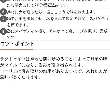
たら弱火にして20分程煮込みます。
具材に火が通ったら、塩こしょうで味を調えます。
6
鍋でお湯を沸騰させ、塩を入れて規定の時間、スパゲティ
7
を茹でます。
器にスパゲティを盛り、6をかけて粉チーズを振り、完成
8
です。
コツ・ポイント
ラタトゥイユは煮込む前に炒めることによって野菜の味
がマイルドになり、旨みが引き出されます。

ローリエは臭み取りの効果がありますので、入れた方が
風味が良くなります。