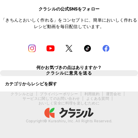
クラシルの公式SNSをフォロー
「きちんとおいしく作れる」をコンセプトに、簡単においしく作れる
レシピ動画を毎日配信しています。
何かお気づきの点はありますか？
クラシルに意見を送る
カテゴリからレシピを探す
クラシルとは
|
プライバシーポリシー
|
利用規約
|
運営会社
|
サービスに関してのお問い合わせ
|
よくある質問
|
おいしく安全に料理を楽しむために
Copyright© Kurashiru, Inc. All Rights Reserved.