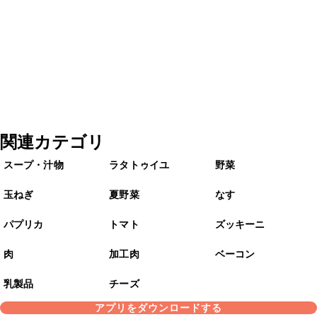
関連カテゴリ
スープ・汁物
ラタトゥイユ
野菜
玉ねぎ
夏野菜
なす
パプリカ
トマト
ズッキーニ
肉
加工肉
ベーコン
乳製品
チーズ
アプリをダウンロードする