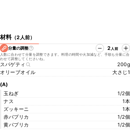
材料
（
2人前
）
2
分量の調整
人前
人数に合わせて分量を調整できます。料理の時間や火加減など、手順も分量に合
わせて調整してくださいね。
スパゲティ
200g
オリーブオイル
大さじ1
(A)
玉ねぎ
1/2個
ナス
1本
ズッキーニ
1本
赤パプリカ
1/2個
黄パプリカ
1/2個