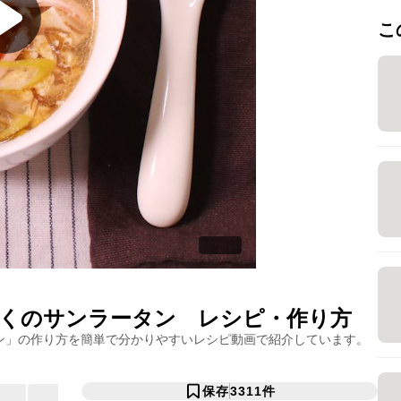
こ
くのサンラータン
レシピ・作り方
ン
」の作り方を簡単で分かりやすいレシピ動画で紹介しています。
保存
3311
件