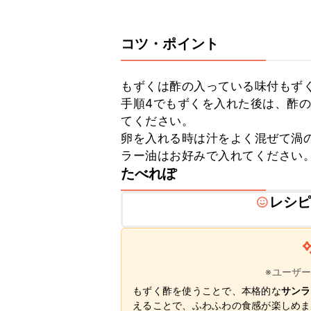
コツ・ポイント
もずくは酢の入っている味付もずく
手順4でもずくを入れた後は、酢
てください。

卵を入れる時は汁をよく混ぜて渦の
ラー油はお好みで入れてください
たべれぽ
レシ
※ユーザ
もずく酢を使うことで、本格的な
サンラ
えることで、ふわふわの食感が楽しめま