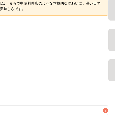
れば、まるで中華料理店のような本格的な味わいに。暑い日で
美味しさです。
+