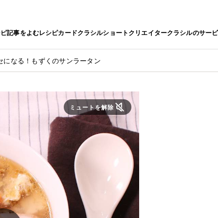
シピ
記事をよむ
レシピカード
クラシルショート
クリエイター
クラシルのサー
セになる！もずくのサンラータン
ミュートを解除