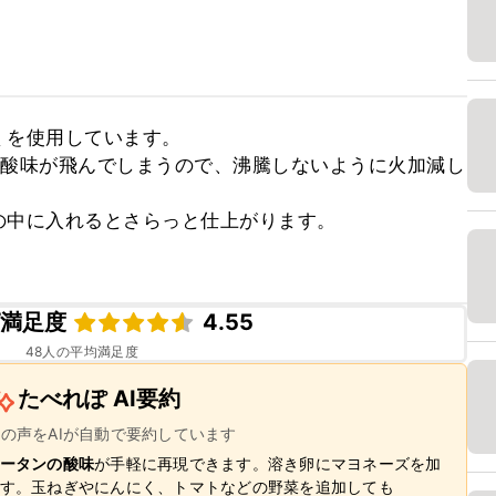
を使用しています。 

の酸味が飛んでしまうので、沸騰しないように火加減し
中に入れるとさらっと仕上がります。

。
ピ満足度
4.55
48
人の平均満足度
たべれぽ AI要約
ーの声をAIが自動で要約しています
ータンの酸味
が手軽に再現できます。溶き卵にマヨネーズを加
す。玉ねぎやにんにく、トマトなどの野菜を追加しても