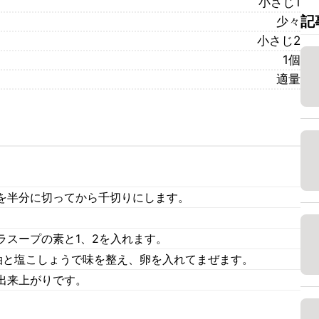
小さじ1
記
少々
小さじ2
1個
適量
を半分に切ってから千切りにします。
ラスープの素と1、2を入れます。
油と塩こしょうで味を整え、卵を入れてまぜます。
出来上がりです。