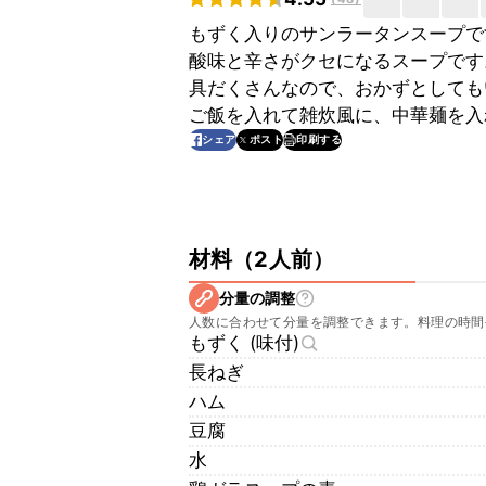
もずく入りのサンラータンスープで
酸味と辛さがクセになるスープです
具だくさんなので、おかずとしても
ご飯を入れて雑炊風に、中華麺を入
印刷する
シェア
ポスト
材料
（
2人前
）
分量の調整
人数に合わせて分量を調整できます。料理の時間
もずく (味付)
長ねぎ
ハム
豆腐
水