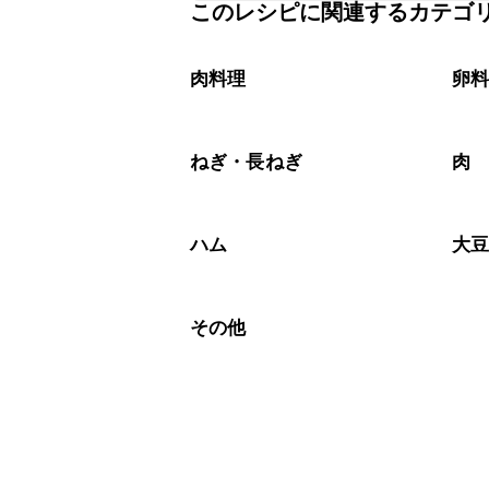
このレシピに関連するカテゴ
保存期間は冷蔵で翌日中が目安です。
A
※日持ちは目安です。
こちら
肉料理
卵
ねぎ・長ねぎ
肉
ハム
大
その他