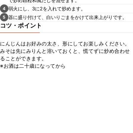
で炒め顆粒和風だしを混ぜます。
弱火にし、3に2を入れて炒めます。
4
器に盛り付けて、白いりごまをかけて出来上がりです。
5
コツ・ポイント
にんじんはお好みの太さ、形にしてお楽しみください。

みそは先にみりんと溶いておくと、慌てずに炒め合わせ
ることができます。

※お酒は二十歳になってから