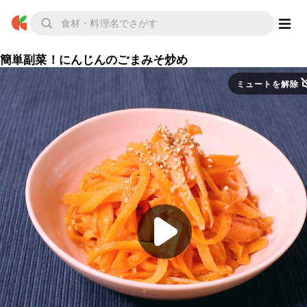
簡単副菜！にんじんのごまみそ炒め
ミュートを解除