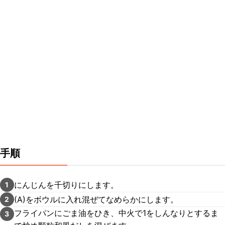
手順
にんじんを千切りにします。
1
(A)をボウルに入れ混ぜてなめらかにします。
2
フライパンにごま油をひき、中火で1をしんなりとするま
3