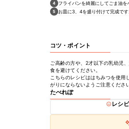
フライパンを綺麗にしてごま油を
4
お皿に3、4を盛り付けて完成です
5
コツ・ポイント
ご高齢の方や、2才以下の乳幼児
食を避けてください。

こちらのレシピははちみつを使用
がりにならないようご注意くださ
たべれぽ
レシ