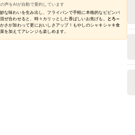
ーの声をAIが自動で要約しています
妙な味わいを生み出し、フライパンで手軽に本格的なビビンバ
混ぜ合わせると、時々カリッとした香ばしいお焦げも。
とろ～
かさが加わって更においしさアップ！もやしのシャキシャキ食
菜を加えてアレンジも楽しめます。