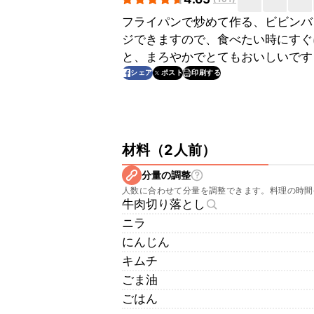
フライパンで炒めて作る、ビビンバ
ジできますので、食べたい時にすぐ
と、まろやかでとてもおいしいです
印刷する
シェア
ポスト
材料
（
2人前
）
分量の調整
人数に合わせて分量を調整できます。料理の時間
牛肉切り落とし
ニラ
にんじん
キムチ
ごま油
ごはん