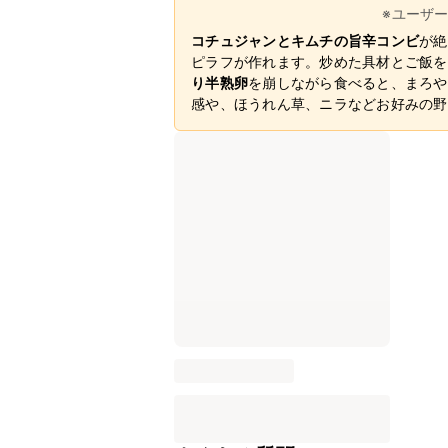
※ユーザ
コチュジャンとキムチの旨辛コンビ
が絶
ピラフが作れます。炒めた具材とご飯を
り半熟卵
を崩しながら食べると、まろや
感や、ほうれん草、ニラなどお好みの野