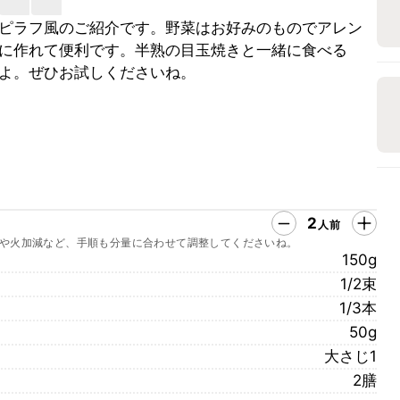
ピラフ風のご紹介です。野菜はお好みのものでアレン
に作れて便利です。半熟の目玉焼きと一緒に食べる
よ。ぜひお試しくださいね。
2
人前
や火加減など、手順も分量に合わせて調整してくださいね。
150g
1/2束
1/3本
50g
大さじ1
2膳