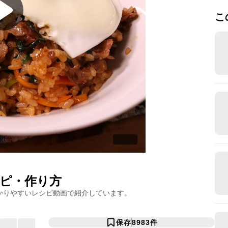
こ
ピ・作り方
かりやすいレシピ動画で紹介しています。
保存
8983
件