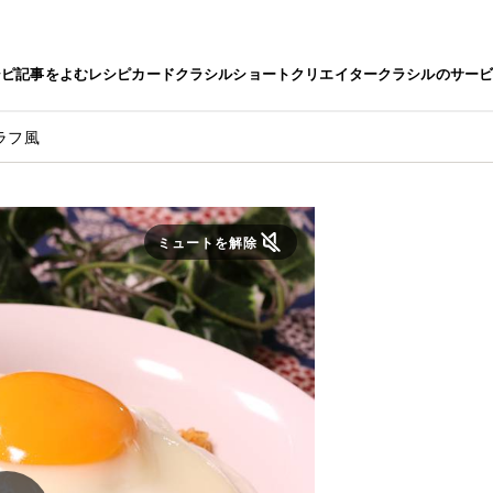
シピ
記事をよむ
レシピカード
クラシルショート
クリエイター
クラシルのサー
ラフ風
ミュートを解除