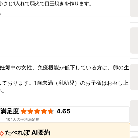
小さじ1入れて弱火で目玉焼きを作ります。
。
、妊娠中の女性、免疫機能が低下している方は、卵の生
しております。1歳未満（乳幼児）のお子様はお召し上
い。
ピ満足度
4.65
101
人の平均満足度
たべれぽ AI要約