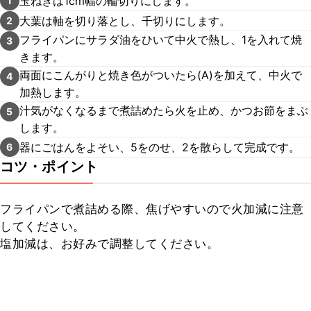
玉ねぎは1cm幅の輪切りにします。
1
大葉は軸を切り落とし、千切りにします。
2
フライパンにサラダ油をひいて中火で熱し、1を入れて焼
3
きます。
両面にこんがりと焼き色がついたら(A)を加えて、中火で
4
加熱します。
汁気がなくなるまで煮詰めたら火を止め、かつお節をまぶ
5
します。
器にごはんをよそい、5をのせ、2を散らして完成です。
6
コツ・ポイント
フライパンで煮詰める際、焦げやすいので火加減に注意
してください。

塩加減は、お好みで調整してください。