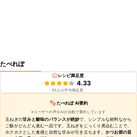
たべれぽ
レシピ満足度
4.33
63
人の平均満足度
たべれぽ AI要約
※ユーザーの声をAIが自動で要約しています
玉ねぎの
甘みと酸味のバランスが絶妙
で、シンプルな材料ながら
ご飯がどんどん進む一品です。玉ねぎをじっくり煮込むことで、
ホクホクとした食感と自然な甘みが引き立ちます。
かつお節の旨