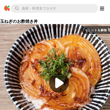
玉ねぎのお酢焼き丼
ミュートを解除