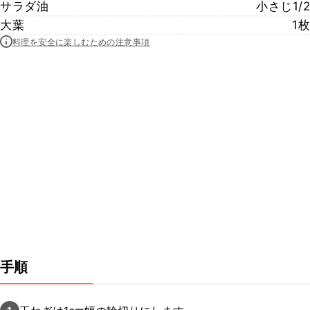
サラダ油
小さじ1/2
大葉
1枚
料理を安全に楽しむための注意事項
手順