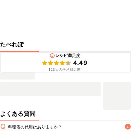
たべれぽ
レシピ満足度
4.49
123
人の平均満足度
よくある質問
Q
料理酒の代用はありますか？
+