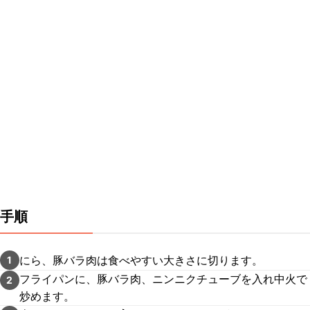
手順
にら、豚バラ肉は食べやすい大きさに切ります。
1
フライパンに、豚バラ肉、ニンニクチューブを入れ中火で
2
炒めます。