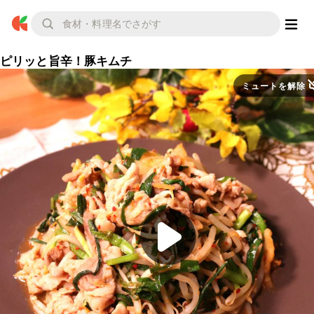
ピリッと旨辛！豚キムチ
ミュートを解除