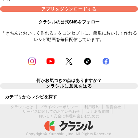
アプリをダウンロードする
クラシルの公式SNSをフォロー
「きちんとおいしく作れる」をコンセプトに、簡単においしく作れる
レシピ動画を毎日配信しています。
何かお気づきの点はありますか？
クラシルに意見を送る
カテゴリからレシピを探す
クラシルとは
|
プライバシーポリシー
|
利用規約
|
運営会社
|
サービスに関してのお問い合わせ
|
よくある質問
|
おいしく安全に料理を楽しむために
Copyright© Kurashiru, Inc. All Rights Reserved.