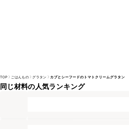
※日持ちは目安です。
こちら
の注意事項をご確認の上、正し
TOP
ごはんもの
グラタン
カブとシーフードのトマトクリームグラタン
同じ材料の人気ランキング