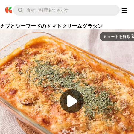
カブとシーフードのトマトクリームグラタン
ミュートを解除