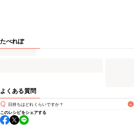
たべれぽ
よくある質問
Q
日持ちはどれくらいですか？
+
このレシピをシェアする
保存期間は冷蔵で当日中が目安です。なるべくお早めにお召
し上がりください。

A