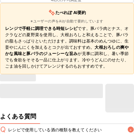
たべれぽ AI要約
※ユーザーの声をAIが自動で要約しています
レンジで手軽に調理できる時短レシピ
です。豚バラ肉とナス、オ
クラなどの夏野菜を使用し、大根おろしと和えることで、豚バラ
の脂もさっぱりといただけます。調味料は基本のめんつゆに、生
姜やにんにくを加えるとコクが出ておすすめ。
大根おろしの爽や
かな風味と豚バラのジューシーな旨み
が見事に調和し、暑い季節
でも食欲をそそる一品に仕上がります。冷やうどんにのせたり、
ごま油を回しかけてアレンジするのもおすすめです。
よくある質問
Q
レシピで使用している酒の種類を教えてください
+