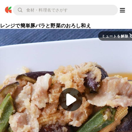
レンジで簡単豚バラと野菜のおろし和え
ミュートを解除