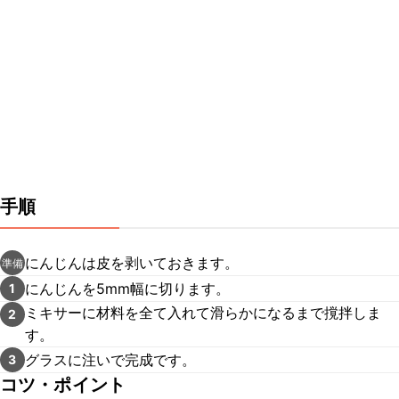
手順
にんじんは皮を剥いておきます。
準備
にんじんを5mm幅に切ります。
1
ミキサーに材料を全て入れて滑らかになるまで撹拌しま
2
す。
グラスに注いで完成です。
3
コツ・ポイント