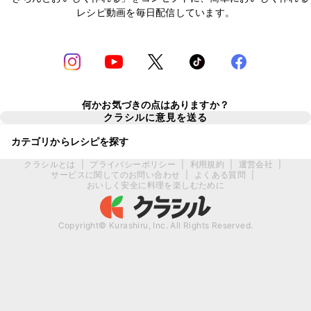
レシピ動画を毎日配信しています。
何かお気づきの点はありますか？
クラシルに意見を送る
カテゴリからレシピを探す
クラシルとは
|
プライバシーポリシー
|
利用規約
|
運営会社
|
サービスに関してのお問い合わせ
|
よくある質問
|
おいしく安全に料理を楽しむために
Copyright© Kurashiru, Inc. All Rights Reserved.