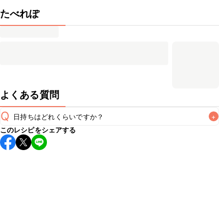
たべれぽ
よくある質問
Q
日持ちはどれくらいですか？
+
このレシピをシェアする
こちらのレシピは出来たてをお召し上がりいただくことをお
すすめします。

A
※日持ちは目安です。
こちら
の注意事項をご確認の上、正し