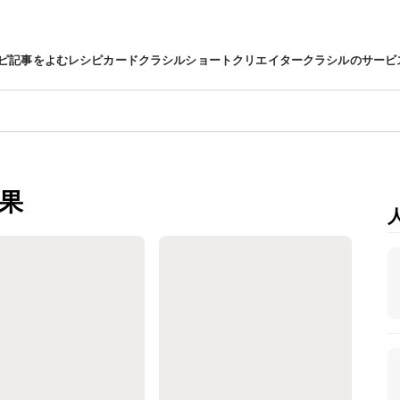
ピ
記事をよむ
レシピカード
クラシルショート
クリエイター
クラシルのサービ
果