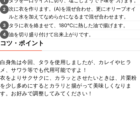
タラを一口サイズに切り、塩こしょうで下味をつけます。
1
次に衣を作ります。(A)を混ぜ合わせ、更にオリーブオイ
2
ルと水を加えてなめらかになるまで混ぜ合わせます。
タラに衣を絡ませて、180℃に熱した油で揚げます。
3
油を切り盛り付けて出来上がりです。
4
コツ・ポイント
白身魚は今回、タラを使用しましたが、カレイやヒラ
メ、サワラ等でも代用可能ですよ！

衣をよりサクサクに、カラッとさせたいときは、片栗粉
を少し多めにするとカラリと揚がって美味しくなりま
す。お好みで調整してみてください！