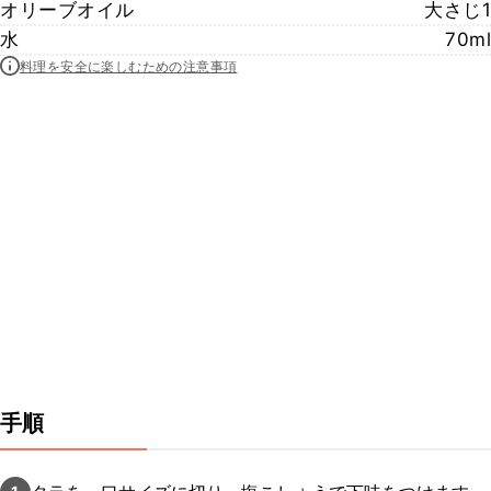
オリーブオイル
大さじ1
水
70ml
料理を安全に楽しむための注意事項
手順