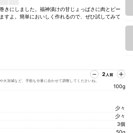
巻きにしました。福神漬けの甘じょっぱさに肉とピー
ますよ。簡単においしく作れるので、ぜひ試してみて
2
人前
や火加減など、手順も分量に合わせて調整してくださいね。
100g
少々
少々
3個
50g