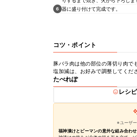
りするまで焼き、火から下ろしま
器に盛り付けて完成です。
6
コツ・ポイント
豚バラ肉は他の部位の薄切り肉でも
塩加減は、お好みで調整してくだ
たべれぽ
レシ
※ユーザ
福神漬けとピーマンの意外な組み合わせ