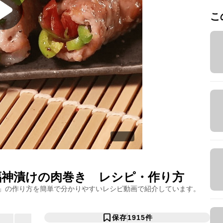
こ
福神漬けの肉巻き
レシピ・作り方
」の作り方を簡単で分かりやすいレシピ動画で紹介しています。
保存
1915
件