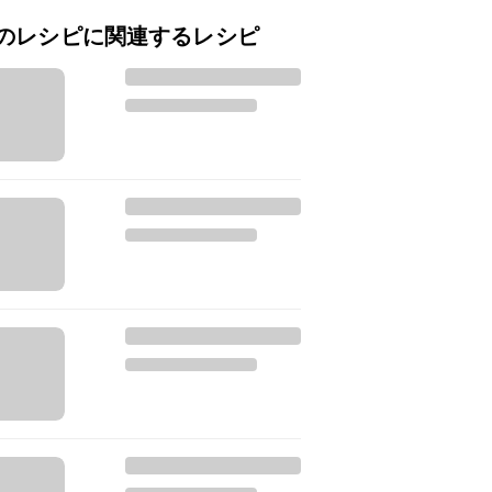
のレシピに関連するレシピ