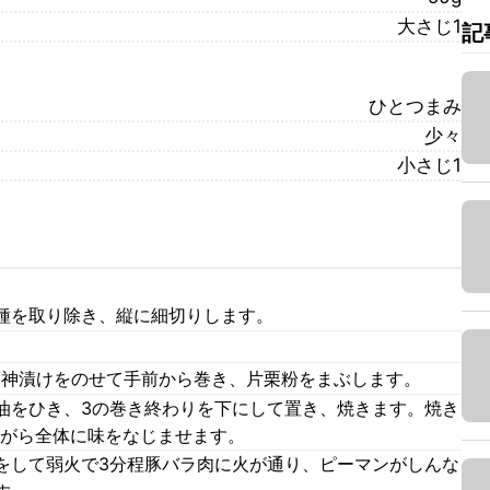
大さじ1
記
ひとつまみ
少々
小さじ1
種を取り除き、縦に細切りします。
。
、福神漬けをのせて手前から巻き、片栗粉をまぶします。
油をひき、3の巻き終わりを下にして置き、焼きます。焼き
ながら全体に味をなじませます。
をして弱火で3分程豚バラ肉に火が通り、ピーマンがしんな