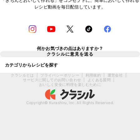
「きちんとおいしく作れる」をコンセプトに、簡単においしく作れる
レシピ動画を毎日配信しています。
何かお気づきの点はありますか？
クラシルに意見を送る
カテゴリからレシピを探す
クラシルとは
|
プライバシーポリシー
|
利用規約
|
運営会社
|
サービスに関してのお問い合わせ
|
よくある質問
|
おいしく安全に料理を楽しむために
Copyright© Kurashiru, Inc. All Rights Reserved.