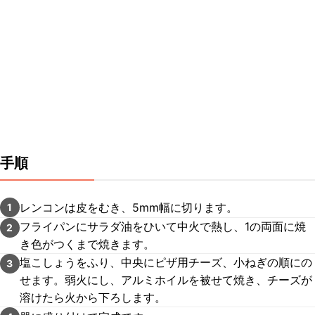
手順
レンコンは皮をむき、5mm幅に切ります。
1
フライパンにサラダ油をひいて中火で熱し、1の両面に焼
2
き色がつくまで焼きます。
塩こしょうをふり、中央にピザ用チーズ、小ねぎの順にの
3
せます。弱火にし、アルミホイルを被せて焼き、チーズが
溶けたら火から下ろします。