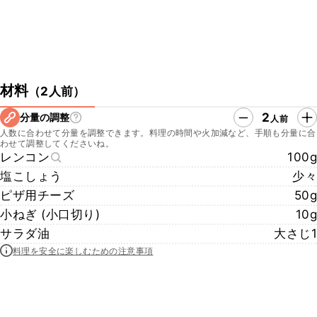
材料
（
2人前
）
2
分量の調整
人前
人数に合わせて分量を調整できます。料理の時間や火加減など、手順も分量に合
わせて調整してくださいね。
レンコン
100g
塩こしょう
少々
ピザ用チーズ
50g
小ねぎ (小口切り)
10g
サラダ油
大さじ1
料理を安全に楽しむための注意事項