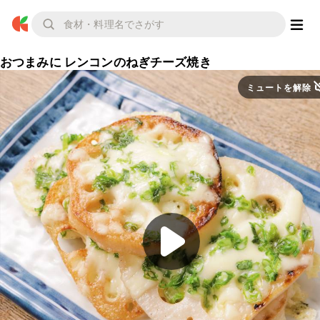
おつまみに レンコンのねぎチーズ焼き
ミュートを解除