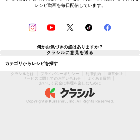
レシピ動画を毎日配信しています。
何かお気づきの点はありますか？
クラシルに意見を送る
カテゴリからレシピを探す
クラシルとは
|
プライバシーポリシー
|
利用規約
|
運営会社
|
サービスに関してのお問い合わせ
|
よくある質問
|
おいしく安全に料理を楽しむために
Copyright© Kurashiru, Inc. All Rights Reserved.