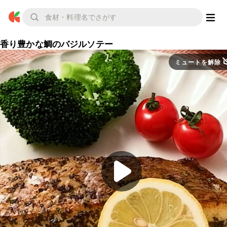
香り豊かな鯛のバジルソテー
ミュートを解除