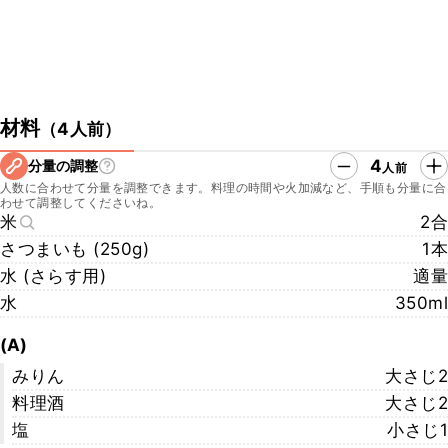
材料
（
4人前
）
4
分量の調整
人前
人数に合わせて分量を調整できます。料理の時間や火加減など、手順も分量に合
わせて調整してくださいね。
米
2合
さつまいも (250g)
1本
水 (さらす用)
適量
水
350ml
(A)
みりん
大さじ2
料理酒
大さじ2
塩
小さじ1