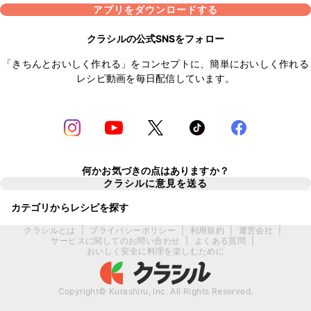
アプリをダウンロードする
クラシルの公式SNSをフォロー
「きちんとおいしく作れる」をコンセプトに、簡単においしく作れる
レシピ動画を毎日配信しています。
何かお気づきの点はありますか？
クラシルに意見を送る
カテゴリからレシピを探す
クラシルとは
|
プライバシーポリシー
|
利用規約
|
運営会社
|
サービスに関してのお問い合わせ
|
よくある質問
|
おいしく安全に料理を楽しむために
Copyright© Kurashiru, Inc. All Rights Reserved.