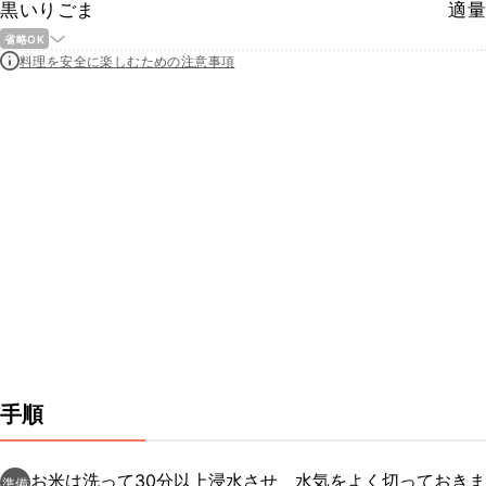
黒いりごま
適量
省略OK
料理を安全に楽しむための注意事項
手順
お米は洗って30分以上浸水させ、水気をよく切っておきま
準備