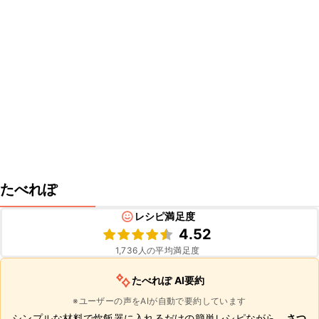
たべれぽ
レシピ満足度
4.52
1,736
人の平均満足度
たべれぽ AI要約
※ユーザーの声をAIが自動で要約しています
シンプルな材料で炊飯器に入れるだけの簡単レシピながら、
さつ