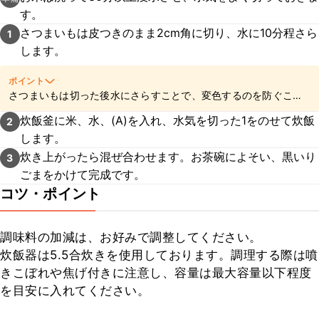
す。
さつまいもは皮つきのまま2cm角に切り、水に10分程さら
1
します。
ポイント
さつまいもは切った後水にさらすことで、変色するのを防ぐこと
ができますよ。
炊飯釜に米、水、(A)を入れ、水気を切った1をのせて炊飯
2
します。
炊き上がったら混ぜ合わせます。お茶碗によそい、黒いり
3
ごまをかけて完成です。
コツ・ポイント
調味料の加減は、お好みで調整してください。

炊飯器は5.5合炊きを使用しております。調理する際は噴
きこぼれや焦げ付きに注意し、容量は最大容量以下程度
を目安に入れてください。