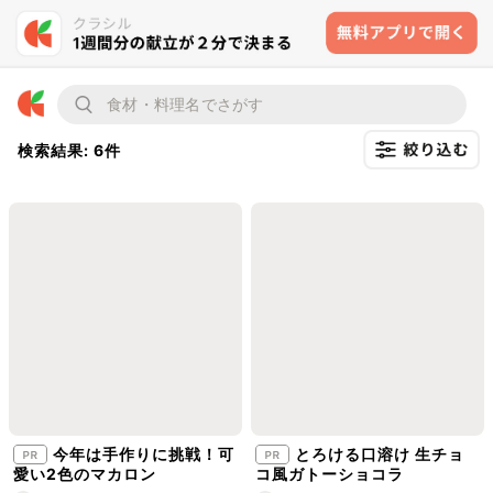
検索結果: 6件
今年は手作りに挑戦！可
とろける口溶け 生チョ
愛い2色のマカロン
コ風ガトーショコラ