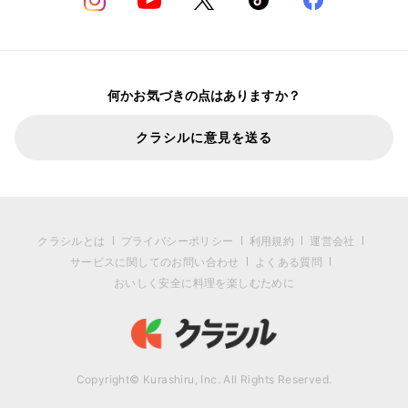
何かお気づきの点はありますか？
クラシルに意見を送る
クラシルとは
プライバシーポリシー
利用規約
運営会社
サービスに関してのお問い合わせ
よくある質問
おいしく安全に料理を楽しむために
Copyright© Kurashiru, Inc. All Rights Reserved.