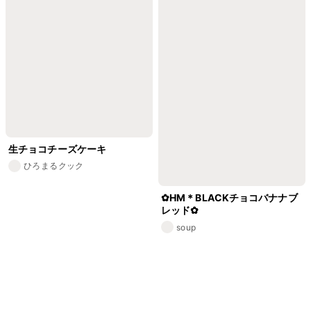
生チョコチーズケーキ
ひろまるクック
✿HM＊BLACKチョコバナナブ
レッド✿
soup