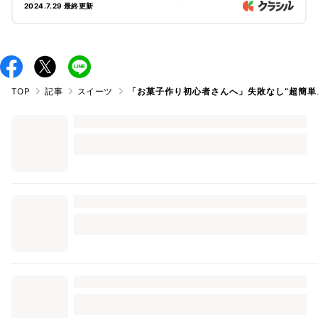
ョンのレシピを、ぜひおうちで作ってみてくださいね。
2024.7.29 最終更新
TOP
記事
スイーツ
「お菓子作り初心者さんへ」失敗なし”超簡単