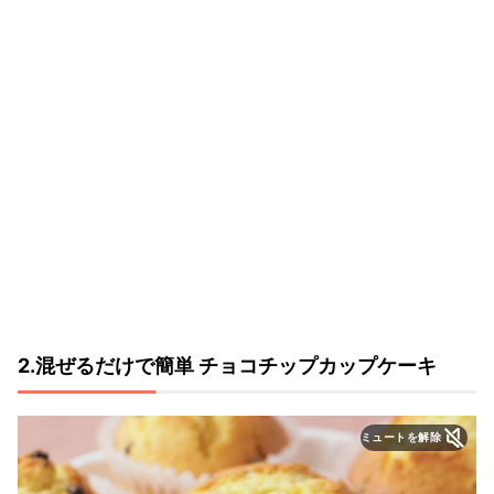
2.混ぜるだけで簡単 チョコチップカップケーキ
ミュートを解除