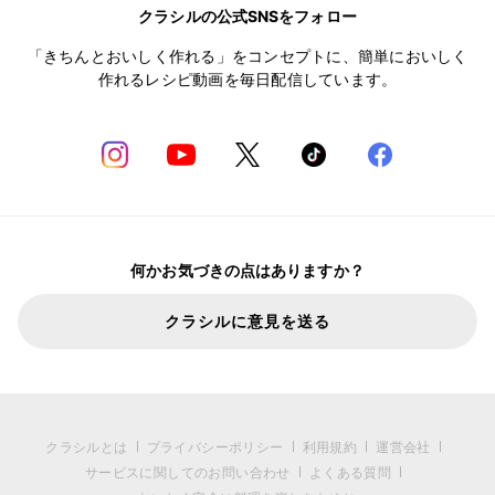
クラシルの公式SNSをフォロー
「きちんとおいしく作れる」をコンセプトに、簡単においしく
作れるレシピ動画を毎日配信しています。
何かお気づきの点はありますか？
クラシルに意見を送る
クラシルとは
プライバシーポリシー
利用規約
運営会社
サービスに関してのお問い合わせ
よくある質問