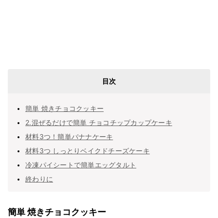
目次
簡単 焼きチョコクッキー
2.混ぜるだけで簡単 チョコチップカップケーキ
材料3つ！簡単バナナケーキ
材料3つ しっとりベイクドチーズケーキ
冷凍パイシートで簡単エッグタルト
終わりに
簡単 焼きチョコクッキー