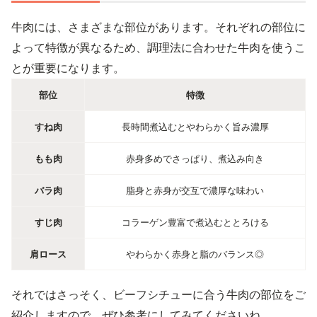
牛肉には、さまざまな部位があります。それぞれの部位に
よって特徴が異なるため、調理法に合わせた牛肉を使うこ
とが重要になります。
部位
特徴
すね肉
長時間煮込むとやわらかく旨み濃厚
もも肉
赤身多めでさっぱり、煮込み向き
バラ肉
脂身と赤身が交互で濃厚な味わい
すじ肉
コラーゲン豊富で煮込むととろける
肩ロース
やわらかく赤身と脂のバランス◎
それではさっそく、ビーフシチューに合う牛肉の部位をご
紹介しますので、ぜひ参考にしてみてくださいね。