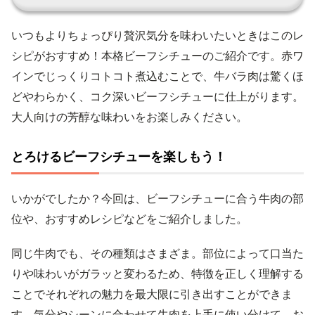
いつもよりちょっぴり贅沢気分を味わいたいときはこのレ
シピがおすすめ！本格ビーフシチューのご紹介です。赤ワ
インでじっくりコトコト煮込むことで、牛バラ肉は驚くほ
どやわらかく、コク深いビーフシチューに仕上がります。
大人向けの芳醇な味わいをお楽しみください。
とろけるビーフシチューを楽しもう！
いかがでしたか？今回は、ビーフシチューに合う牛肉の部
位や、おすすめレシピなどをご紹介しました。
同じ牛肉でも、その種類はさまざま。部位によって口当た
りや味わいがガラッと変わるため、特徴を正しく理解する
ことでそれぞれの魅力を最大限に引き出すことができま
す。気分やシーンに合わせて牛肉を上手に使い分けて、お