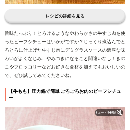
レシピの詳細を見る
旨味たっぷり！とろけるようなやわらかさの牛すじ肉を使
ったビーフシチューはいかがですか？じっくり煮込んでと
ろとろに仕上げた牛すじ肉にデミグラスソースの濃厚な味
わいがよくなじみ、やみつきになること間違いなし！きの
こやブロッコリーなどお好きな食材を加えてもおいしいの
で、ぜひ試してみてくださいね。
【牛もも】圧力鍋で簡単 ごろごろお肉のビーフシチュ
ー
ミュートを解除