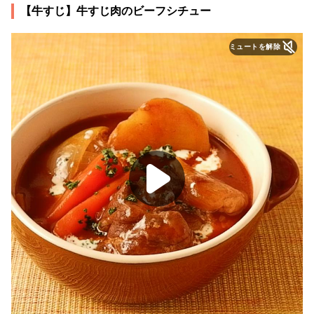
【牛すじ】牛すじ肉のビーフシチュー
ミュートを解除