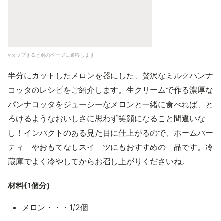
※タップすると別のページに遷移します
半分にカットしたメロンを器にした、贅沢なミルクパンナ
コッタのレシピをご紹介します。生クリームで作る濃厚な
パンナコッタをジューシーなメロンと一緒に食べれば、と
ろけるようなおいしさに思わず笑顔になること間違いな
し！インパクトのある見た目に仕上がるので、ホームパー
ティーやおもてなしスイーツにもおすすめの一品です。冷
蔵庫でよく冷やしてからお召し上がりくださいね。
材料(1個分)
メロン・・・1/2個