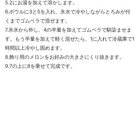
5.2にお湯を加えて溶かします。
6.ボウルに3と5を入れ、氷水で冷やしながらとろみが付
くまでゴムベラで混ぜます。
7.氷水から外し、4の半量を加えてゴムベラで馴染ませま
す。もう半量を加えて軽く混ぜたら、1に入れて冷蔵庫で1
時間以上冷やし固めます。
8.飾り用のメロンをお好みの大きさにくり抜きます。
9.7の上に8を乗せて完成です。