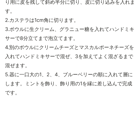
り用に皮を残して斜め半分に切り、皮に切り込みを入れま
す。
2.カステラは1cm角に切ります。
3.ボウルに生クリーム、グラニュー糖を入れてハンドミキ
サーで8分立てまで泡立てます。
4.別のボウルにクリームチーズとマスカルポーネチーズを
入れてハンドミキサーで混ぜ、3を加えてよく混ざるまで
混ぜます。
5.器に一口大の1、2、4、ブルーベリーの順に入れて層に
します。ミントを飾り、飾り用の1を縁に差し込んで完成
です。