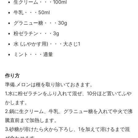
生クリーム・・・100ml
牛乳・・・50ml
グラニュー糖・・・30g
粉ゼラチン・・・3g
水 (ふやかす用)・・・大さじ1
ミント・・・適量
作り方
準備.メロンは種を取り除いておきます。
1.水に粉ゼラチンをふり入れて混ぜ、10分ほど置いてふや
かします。
2.鍋に生クリーム、牛乳、グラニュー糖を入れて中火で沸
騰直前まで加熱します。
3.砂糖が溶けたら火から下ろし、1を加えて溶けるまで混