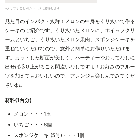
※タップすると別のページに遷移します
見た目のインパクト抜群！メロンの中身をくり抜いて作る
ケーキのご紹介です。くり抜いたメロンに、ホイップクリ
ームといちご、くり抜いたメロン果肉、スポンジケーキを
重ねていくだけなので、意外と簡単にお作りいただけま
す。カットした断面が美しく、パーティーやおもてなしに
出せば盛り上がること間違いなしですよ！お好みのフルー
ツを加えてもおいしいので、アレンジも楽しんでみてくだ
さいね。
材料(1台分)
メロン・・・1玉
いちご・・・8個
スポンジケーキ (5号)・・・1個