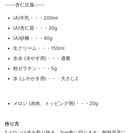
-----杏仁豆腐-----
(A)牛乳・・・200ml
(A)杏仁霜・・・30g
(A)砂糖・・・40g
生クリーム・・・150ml
氷水 (冷やす用)・・・適量
粉ゼラチン・・・5g
水 (ふやかす用)・・・大さじ2
メロン (赤肉、トッピング用)・・・20g
作り方
1.メロンは皮を取り除き、1cm角に切ります。耐熱容器に