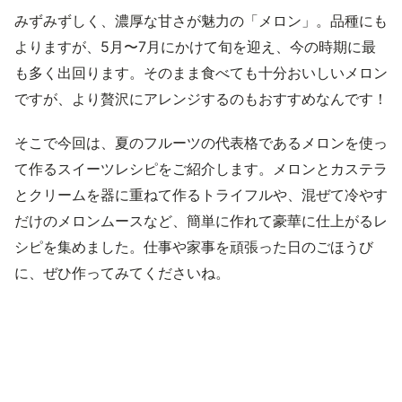
みずみずしく、濃厚な甘さが魅力の「メロン」。品種にも
よりますが、5月〜7月にかけて旬を迎え、今の時期に最
も多く出回ります。そのまま食べても十分おいしいメロン
ですが、より贅沢にアレンジするのもおすすめなんです！
そこで今回は、夏のフルーツの代表格であるメロンを使っ
て作るスイーツレシピをご紹介します。メロンとカステラ
とクリームを器に重ねて作るトライフルや、混ぜて冷やす
だけのメロンムースなど、簡単に作れて豪華に仕上がるレ
シピを集めました。仕事や家事を頑張った日のごほうび
に、ぜひ作ってみてくださいね。