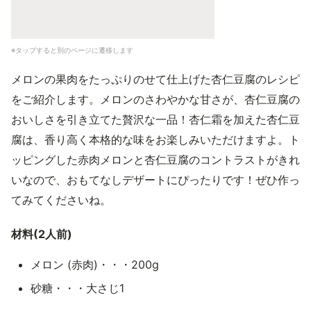
※タップすると別のページに遷移します
メロンの果肉をたっぷりのせて仕上げた杏仁豆腐のレシピ
をご紹介します。メロンのさわやかな甘さが、杏仁豆腐の
おいしさを引き立てた贅沢な一品！杏仁霜を加えた杏仁豆
腐は、香り高く本格的な味をお楽しみいただけますよ。ト
ッピングした赤肉メロンと杏仁豆腐のコントラストがきれ
いなので、おもてなしデザートにぴったりです！ぜひ作っ
てみてくださいね。
材料(2人前)
メロン (赤肉)・・・200g
砂糖・・・大さじ1