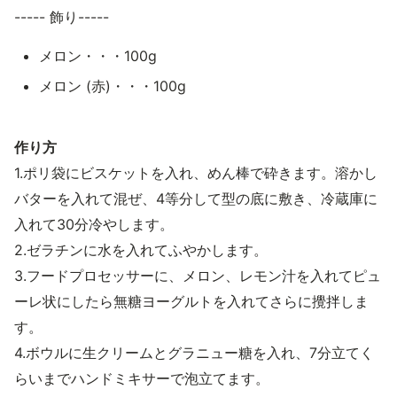
----- 飾り-----
メロン・・・100g
メロン (赤)・・・100g
作り方
1.ポリ袋にビスケットを入れ、めん棒で砕きます。溶かし
バターを入れて混ぜ、4等分して型の底に敷き、冷蔵庫に
入れて30分冷やします。
2.ゼラチンに水を入れてふやかします。
3.フードプロセッサーに、メロン、レモン汁を入れてピュ
ーレ状にしたら無糖ヨーグルトを入れてさらに攪拌しま
す。
4.ボウルに生クリームとグラニュー糖を入れ、7分立てく
らいまでハンドミキサーで泡立てます。