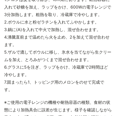
入れて砂糖を加え、ラップをかけ、600Wの電子レンジで
3分加熱します。粗熱を取り、冷蔵庫で冷やします。
2.ボウルに水と粉ゼラチンを入れてふやかします。
3.鍋に(A)を入れて中火で加熱し、混ぜ合わせます。
4.沸騰直前まで温めたら火を止め、2を加えて混ぜ合わせ
ます。
5.ザルで漉してボウルに移し、氷水を当てながら生クリー
ムを加え、とろみがつくまで混ぜ合わせます。
6.グラスに5を注ぎ、ラップをかけ、冷蔵庫で2時間ほど
冷やします。
7.固まったら1、トッピング用のメロンをのせて完成で
す。
※ご使用の電子レンジの機種や耐熱容器の種類、食材の状
態により加熱具合に誤差が生じます。様子を確認しながら