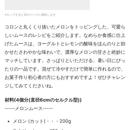
※タップすると別のページに遷移します
コロンと丸くくり抜いたメロンをトッピングした、可愛ら
しいムースのレシピをご紹介します。なめらか食感に仕上
げたムースは、ヨーグルトとレモンの酸味をほんのりと効
かせたさわやかな味わいで、濃厚なメロンの甘さと絶妙に
マッチしています。さっぱりといただける、暑い日にぴっ
たりの一品です。混ぜて冷やすだけで簡単に作れるので、
お菓子作り初心者の方にもおすすめですよ！ぜひチャレン
ジしてみてくださいね。
材料(4個分(直径6cmのセルクル型))
-----メロンムース-----
メロン (カット)・・・200g