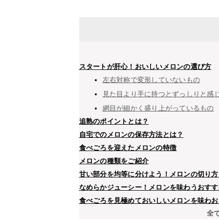
スタートが肝心！おいしいメロンの選び方
左右対称で変形していないもの
見た目より手に持つとずっしりと感
網目が細かく盛り上がっているもの
追熟のポイントとは？
自宅でのメロンの保存方法とは？
食べごろを迎えたメロンの特徴
メロンの種類をご紹介
甘い部分を均等に分けよう！メロンの切り方
なめらかジューシー！メロンを味わうおすす
食べごろを見極めておいしいメロンを味わお
全