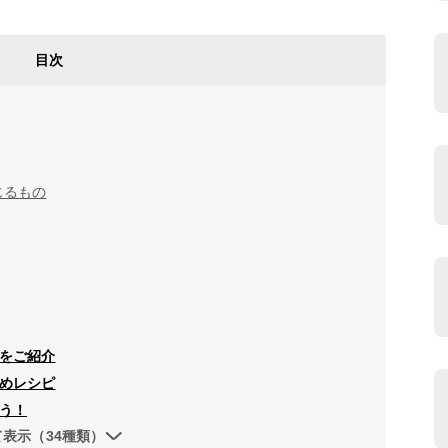
目次
じるもの
をご紹介
めレシピ
う！
て表示（34種類）