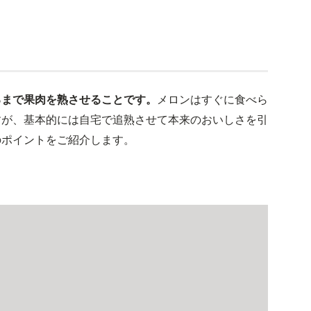
るまで果肉を熟させることです。
メロンはすぐに食べら
すが、基本的には自宅で追熟させて本来のおいしさを引
のポイントをご紹介します。