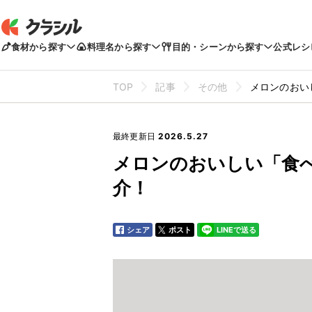
食材から探す
料理名から探す
目的・シーンから探す
公式レシ
TOP
記事
その他
メロンのおい
最終更新日
2026.5.27
メロンのおいしい「食
介！
シェア
ポスト
LINEで送る