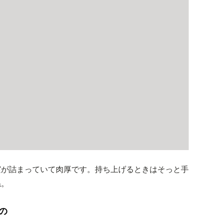
実が詰まっていて肉厚です。持ち上げるときはそっと手
ね。
の