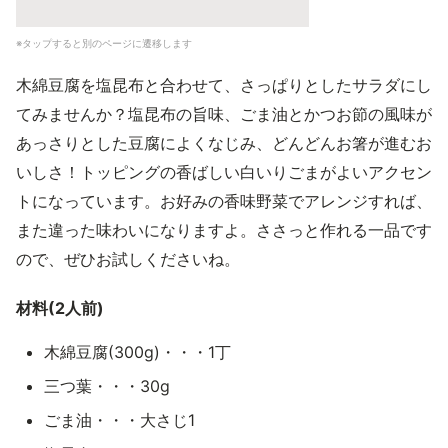
※タップすると別のページに遷移します
木綿豆腐を塩昆布と合わせて、さっぱりとしたサラダにし
てみませんか？塩昆布の旨味、ごま油とかつお節の風味が
あっさりとした豆腐によくなじみ、どんどんお箸が進むお
いしさ！トッピングの香ばしい白いりごまがよいアクセン
トになっています。お好みの香味野菜でアレンジすれば、
また違った味わいになりますよ。ささっと作れる一品です
ので、ぜひお試しくださいね。
材料(2人前)
木綿豆腐(300g)・・・1丁
三つ葉・・・30g
ごま油・・・大さじ1