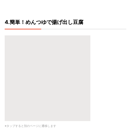
4.簡単！めんつゆで揚げ出し豆腐
※タップすると別のページに遷移します