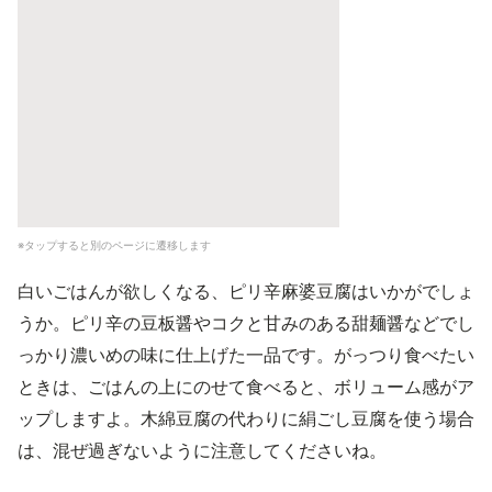
※タップすると別のページに遷移します
白いごはんが欲しくなる、ピリ辛麻婆豆腐はいかがでしょ
うか。ピリ辛の豆板醤やコクと甘みのある甜麺醤などでし
っかり濃いめの味に仕上げた一品です。がっつり食べたい
ときは、ごはんの上にのせて食べると、ボリューム感がア
ップしますよ。木綿豆腐の代わりに絹ごし豆腐を使う場合
は、混ぜ過ぎないように注意してくださいね。