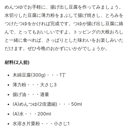
めんつゆでお手軽に、揚げ出し豆腐を作ってみましょう。
水切りした豆腐に薄力粉をまぶして揚げ焼きし、とろみを
つけたつゆをかければ完成です。つゆが揚げ出し豆腐に絡
んで、とってもおいしいですよ。トッピングの大根おろし
と一緒に食べれば、さっぱりとした味わいをお楽しみいた
だけます。ぜひ今晩のおかずにいかがでしょうか。
材料(2人前)
木綿豆腐(300g)・・・1丁
薄力粉・・・大さじ3
揚げ油・・・適量
(A)めんつゆ(2倍濃縮)・・・50ml
(A)水・・・200ml
水溶き片栗粉・・・小さじ1