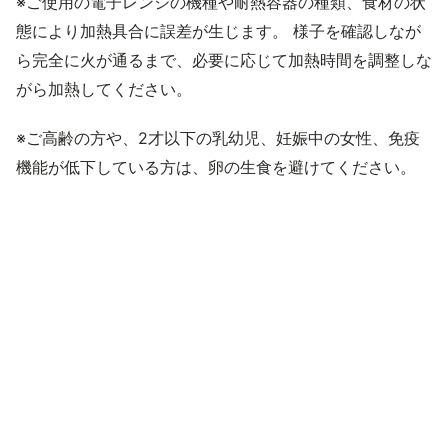
※ご使用の電子レンジの機種や耐熱容器の種類、食材の状
態により加熱具合に誤差が生じます。 様子を確認しなが
ら完全に火が通るまで、必要に応じて加熱時間を調整しな
がら加熱してください。
※ご高齢の方や、2才以下の乳幼児、妊娠中の女性、免疫
機能が低下している方は、卵の生食を避けてください。