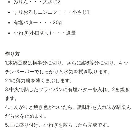
みりん・・・大さじ2
すりおろしニンニク・・・小さじ1
有塩バター・・・20g
小ねぎ(小口切り)・・・適量
作り方
1.木綿豆腐は横半分に切り、さらに縦6等分に切り、キッ
チンペーパーでしっかりと水気を拭き取ります。
2.1に薄力粉を薄くまぶします。
3.中火で熱したフライパンに有塩バターを入れ、2を焼き
ます。
4.こんがりと焼き色がついたら、調味料を入れ味が馴染ん
だら火を止めます。
5.皿に盛り付け、小ねぎを散らしたら完成です。