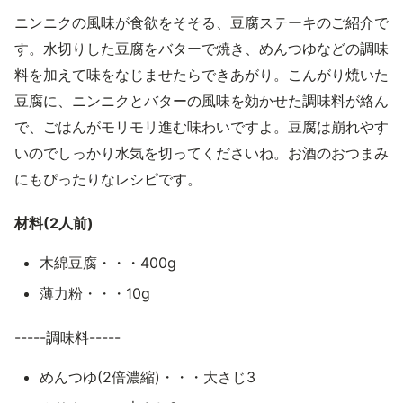
ニンニクの風味が食欲をそそる、豆腐ステーキのご紹介で
す。水切りした豆腐をバターで焼き、めんつゆなどの調味
料を加えて味をなじませたらできあがり。こんがり焼いた
豆腐に、ニンニクとバターの風味を効かせた調味料が絡ん
で、ごはんがモリモリ進む味わいですよ。豆腐は崩れやす
いのでしっかり水気を切ってくださいね。お酒のおつまみ
にもぴったりなレシピです。
材料(2人前)
木綿豆腐・・・400g
薄力粉・・・10g
-----調味料-----
めんつゆ(2倍濃縮)・・・大さじ3