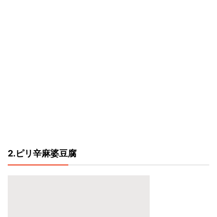
2.ピリ辛麻婆豆腐