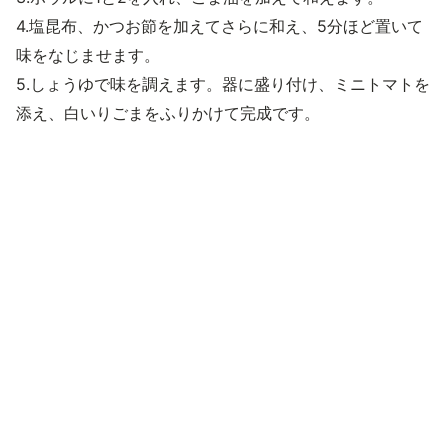
4.塩昆布、かつお節を加えてさらに和え、5分ほど置いて
味をなじませます。
5.しょうゆで味を調えます。器に盛り付け、ミニトマトを
添え、白いりごまをふりかけて完成です。