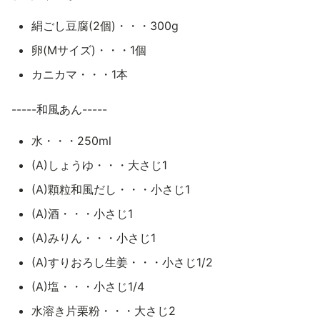
絹ごし豆腐(2個)・・・300g
卵(Mサイズ)・・・1個
カニカマ・・・1本
-----和風あん-----
水・・・250ml
(A)しょうゆ・・・大さじ1
(A)顆粒和風だし・・・小さじ1
(A)酒・・・小さじ1
(A)みりん・・・小さじ1
(A)すりおろし生姜・・・小さじ1/2
(A)塩・・・小さじ1/4
水溶き片栗粉・・・大さじ2