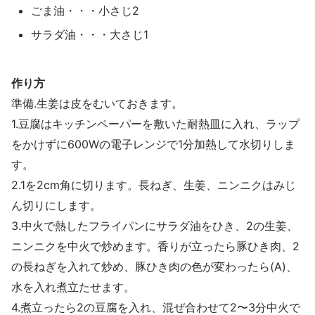
ごま油・・・小さじ2
サラダ油・・・大さじ1
作り方
準備.生姜は皮をむいておきます。
1.豆腐はキッチンペーパーを敷いた耐熱皿に入れ、ラップ
をかけずに600Wの電子レンジで1分加熱して水切りしま
す。
2.1を2cm角に切ります。長ねぎ、生姜、ニンニクはみじ
ん切りにします。
3.中火で熱したフライパンにサラダ油をひき、2の生姜、
ニンニクを中火で炒めます。香りが立ったら豚ひき肉、2
の長ねぎを入れて炒め、豚ひき肉の色が変わったら(A)、
水を入れ煮立たせます。
4.煮立ったら2の豆腐を入れ、混ぜ合わせて2〜3分中火で