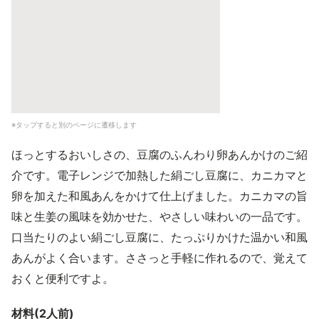
※タップすると別のページに遷移します
ほっとするおいしさの、豆腐のふんわり卵あんかけのご紹
介です。電子レンジで加熱した絹ごし豆腐に、カニカマと
卵を加えた和風あんをかけて仕上げました。カニカマの旨
味と生姜の風味を効かせた、やさしい味わいの一品です。
口当たりのよい絹ごし豆腐に、たっぷりかけた温かい和風
あんがよく合います。ささっと手軽に作れるので、覚えて
おくと便利ですよ。
材料(2人前)