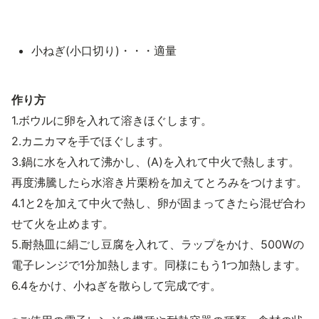
小ねぎ(小口切り)・・・適量
作り方
1.ボウルに卵を入れて溶きほぐします。
2.カニカマを手でほぐします。
3.鍋に水を入れて沸かし、(A)を入れて中火で熱します。
再度沸騰したら水溶き片栗粉を加えてとろみをつけます。
4.1と2を加えて中火で熱し、卵が固まってきたら混ぜ合わ
せて火を止めます。
5.耐熱皿に絹ごし豆腐を入れて、ラップをかけ、500Wの
電子レンジで1分加熱します。同様にもう1つ加熱します。
6.4をかけ、小ねぎを散らして完成です。