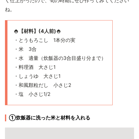
く仕上がったので、旬の時期にぜひ作ってみてください
ね。
🍚【材料】(4人前)🍚
・とうもろこし 1本分の実
・米 3合
・水 適量（炊飯器の3合目盛り分まで）
・料理酒 大さじ1
・しょうゆ 大さじ1
・和風顆粒だし 小さじ2
・塩 小さじ1/2
①炊飯器に洗った米と材料を入れる