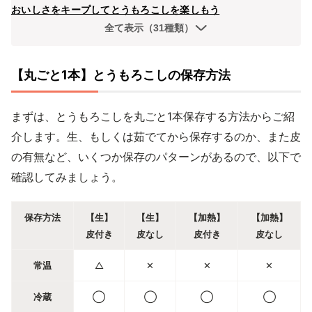
おいしさをキープしてとうもろこしを楽しもう
全て表示（31種類）
【丸ごと1本】とうもろこしの保存方法
まずは、とうもろこしを丸ごと1本保存する方法からご紹
介します。生、もしくは茹でてから保存するのか、また皮
の有無など、いくつか保存のパターンがあるので、以下で
確認してみましょう。
保存方法
【生】
【生】
【加熱】
【加熱】
皮付き
皮なし
皮付き
皮なし
常温
△
✕
✕
✕
冷蔵
◯
◯
◯
◯