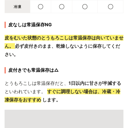
冷凍
◯
◯
◯
◯
皮なしは常温保存NG
皮をむいた状態のとうもろこしは常温保存は向いていませ
ん。
必ず皮付きのまま、乾燥しないように保存してくだ
さい。
皮付きでも常温保存は△
とうもろこしは常温保存だと、
1日以内に甘さが半減する
といわれています。
すぐに調理しない場合は、冷蔵・冷
凍保存をおすすめ
します。