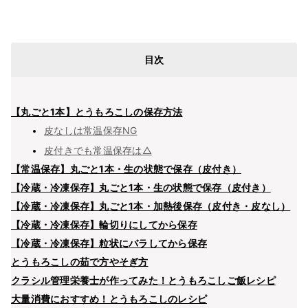
目次
【丸ごと1本】とうもろこしの保存方法
皮なしは常温保存NG
皮付きでも常温保存は△
【常温保存】丸ごと1本・生の状態で保存（皮付き）
【冷蔵・冷凍保存】丸ごと1本・生の状態で保存（皮付き）
【冷蔵・冷凍保存】丸ごと1本・加熱後保存（皮付き・皮なし）
【冷蔵・冷凍保存】輪切りにしてから保存
【冷蔵・冷凍保存】粒状にバラしてから保存
とうもろこしの茹で方やそぎ方
クラシル管理栄養士が作ってみた！とうもろこしご飯レシピ
大量消費におすすめ！とうもろこしのレシピ