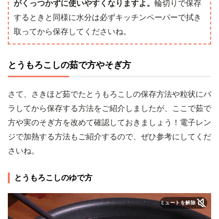
がくっつかずに使いやすくなりますよ。
輪切りで保存
するときと同様に水分は必ずキッチンペーパーで拭き
取ってから保存してくださいね。
とうもろこしの茹で方やそぎ方
さて、さきほど茹でたとうもろこしの保存方法や粒状にバ
ラしてから保存する方法をご紹介しましたが、ここで茹で
方や実のそぎ方を改めて確認しておきましょう！電子レン
ジで加熱する方法もご紹介するので、ぜひ参考にしてくだ
さいね。
とうもろこしのゆで方
ミュートを解除