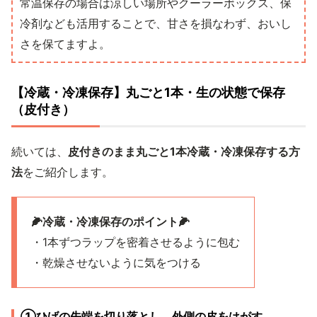
常温保存の場合は涼しい場所やクーラーボックス、保
冷剤なども活用することで、甘さを損なわず、おいし
さを保てますよ。
【冷蔵・冷凍保存】丸ごと1本・生の状態で保存
（皮付き）
続いては、
皮付きのまま丸ごと1本冷蔵・冷凍保存する方
法
をご紹介します。
🌽冷蔵・冷凍保存のポイント🌽
・1本ずつラップを密着させるように包む
・乾燥させないように気をつける
①ひげの先端を切り落とし、外側の皮をはがす