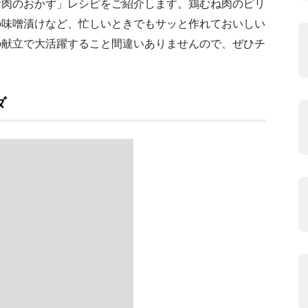
お肉のおかず」レシピをご紹介します。鶏むね肉のピリ
の味噌漬けなど、忙しいときでもサッと作れておいしい
の献立で大活躍すること間違いありませんので、ぜひチ
ダ