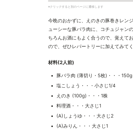
※クリックすると別のページに遷移します
今晩のおかずに、えのきの豚巻きレン
ューシーな豚バラ肉に、コチュジャン
ちろんお酒にもよく合うので、覚えて
ので、ぜひレパートリーに加えてみて
材料(2人前)
豚バラ肉 (薄切り・5枚)・・・150g
塩こしょう・・・小さじ1/4
えのき (100g)・・・1株
料理酒・・・大さじ1
(A)しょうゆ・・・大さじ2
(A)みりん・・・大さじ1