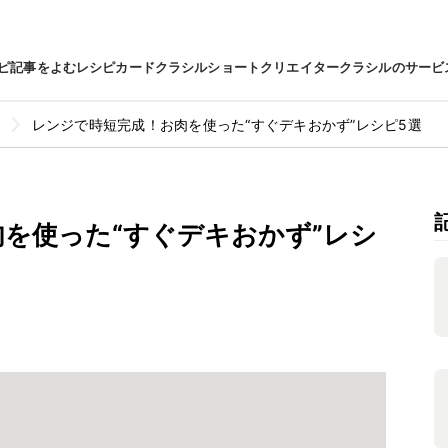
ピ
記事をよむ
レシピカード
クラシルショート
クリエイター
クラシルのサービ
レンジで時短完成！お肉を使った“すぐデキおかず”レシピ5選
を使った“すぐデキおかず”レシ