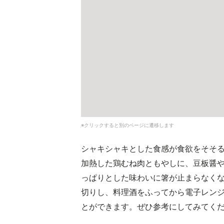
※クリックすると別のページに遷移します
シャキシャキとした食感が食欲をそそ
加熱した鶏むね肉ともやしに、豆板醤
っぱりとした味わいに箸が止まらなく
切りし、料理酒をふってから電子レン
とができます。ぜひ参考にしてみてく