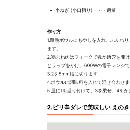
小ねぎ (小口切り)・・・適量
作り方
1.耐熱ボウルにもやしを入れ、ふんわり
ます。
2.鶏むね肉はフォークで数か所穴を開
とラップをかけ、600Wの電子レンジ
3.2を5mm幅に切ります。
4.ボウルに調味料を入れて混ぜ合わせ
5.皿に1を盛り付けて、3を乗せ、4を
2.ピリ辛ダレで美味しい えの