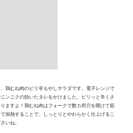
る、鶏むね肉のピリ辛もやしサラダです。電子レンジで
やニンニクの効いたタレをかけました。ピリッと辛くさ
なりますよ！鶏むね肉はフォークで数カ所穴を開けて筋
ジで加熱することで、しっとりとやわらかく仕上げるこ
ださいね。